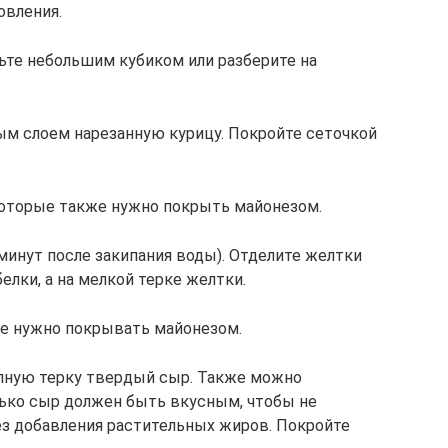
овления.
ьте небольшим кубиком или разберите на
ым слоем нарезанную курицу. Покройте сеточкой
 которые также нужно покрыть майонезом.
 минут после закипания воды). Отделите желтки
белки, а на мелкой терке желтки.
 не нужно покрывать майонезом.
упную терку твердый сыр. Также можно
лько сыр должен быть вкусным, чтобы не
без добавления растительных жиров. Покройте