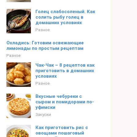
Голец слабосоленый. Как
солить рыбу голец в
домашних условиях
Разное
Охладись: Готовим освежающие
лимонады по простым рецептам
Разное
Чак-Чак – 8 рецептов как
приготовить в домашних
условиях
Разное
Вкусные чебуреки с
сыром и помидорами по-
уфимски
Закуски
Как приготовить рис с
овощами пошаговый