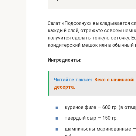
Салат «Подсолнух» выкладывается сл
каждый слой, отрежьте совсем немно
получится сделать тонкую сеточку. Е
кондитерский мешок или в обычный па
Ингредиенты:
Читайте также:
Кекс с начинкой:
десерта.
куриное филе — 600 гр. (в отв
твердый сыр — 150 гр.
шампиньоны маринованные — 2