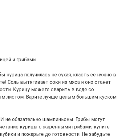
ицей и грибами.
ы курица получилась не сухая, класть ее нужно в
те! Соль вытягивает соки из мяса и оно станет
ности. Курицу можете сварить в воде со
ым листом. Варите лучше целым большим куском
 И не обязательно шампиньоны. Грибы могут
четание курицы с жаренными грибами, купите
убики и пожарьте до готовности. Не забудьте