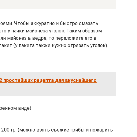
оями. Чтобы аккуратно и быстро смазать
го у пачки майонеза уголок. Таким образом
сли майонез в ведре, то переложите его в
кет (у пакета также нужно отрезать уголок).
 2 простейших рецепта для вкуснейшего
аренном виде)
00 гр. (можно взять свежие грибы и пожарить