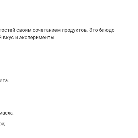
гостей своим сочетанием продуктов. Это блюдо
й вкус и эксперименты.
ета;
масла;
са;