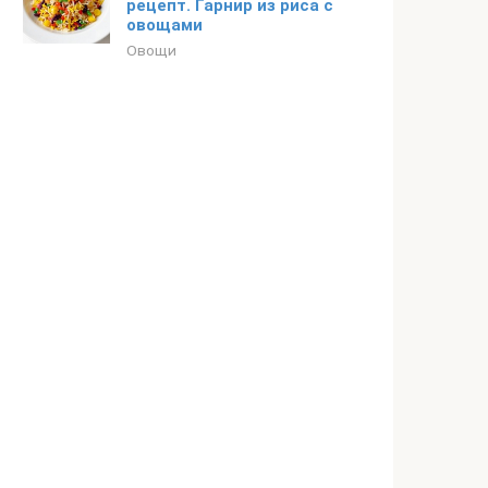
рецепт. Гарнир из риса с
овощами
Овощи