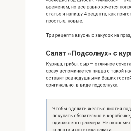
временем, но все равно хочется попр
статье я напишу 4 рецепта, как приг
простые, новые.
Три рецепта вкусных закусок на пра
Салат «Подсолнух» с кур
Курица, грибы, сыр — отличное сочет
сразу вспоминается пицца с такой на
оставит равнодушными Ваших гостей,
оригинально, в виде подсолнуха.
Чтобы сделать желтые листья под
покупать обязательно в коробочке,
одинакового размера. Не экономьт
красота и эстетика салата.