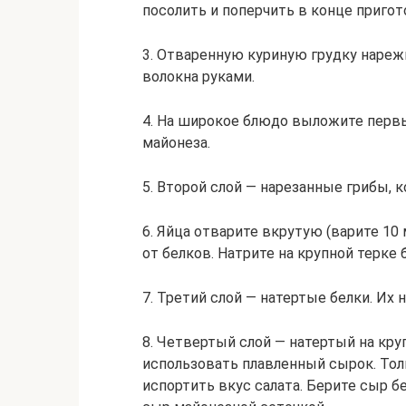
посолить и поперчить в конце пригот
3. Отваренную куриную грудку нареж
волокна руками.
4. На широкое блюдо выложите перв
майонеза.
5. Второй слой — нарезанные грибы,
6. Яйца отварите вкрутую (варите 10
от белков. Натрите на крупной терке 
7. Третий слой — натертые белки. Их
8. Четвертый слой — натертый на кр
использовать плавленный сырок. То
испортить вкус салата. Берите сыр 