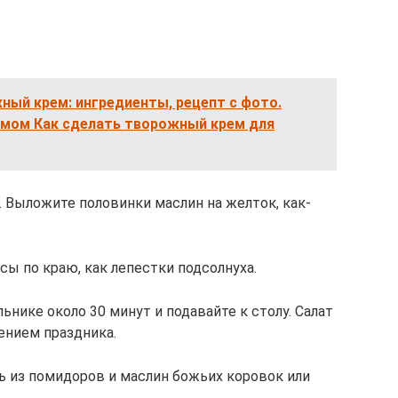
ный крем: ингредиенты, рецепт с фото.
емом Как сделать творожный крем для
. Выложите половинки маслин на желток, как-
ы по краю, как лепестки подсолнуха.
льнике около 30 минут и подавайте к столу. Салат
ением праздника.
ь из помидоров и маслин божьих коровок или