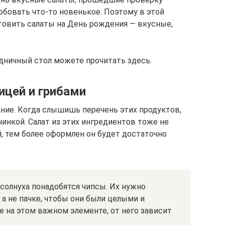
обовать что-то новенькое. Поэтому в этой
отовить салаты на День рождения — вкусные,
здничный стол можете прочитать здесь.
ицей и грибами
ание. Когда слышишь перечень этих продуктов,
чинкой. Салат из этих ингредиентов тоже не
 тем более оформлен он будет достаточно
солнуха понадобятся чипсы. Их нужно
 а не пачке, чтобы они были целыми и
е на этом важном элементе, от него зависит