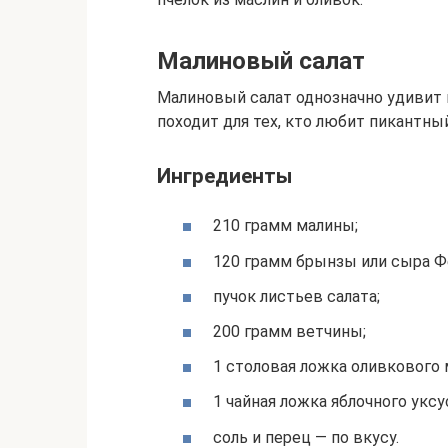
Малиновый салат
Малиновый салат однозначно удивит 
походит для тех, кто любит пикантны
Ингредиенты
210 грамм малины;
120 грамм брынзы или сыра Ф
пучок листьев салата;
200 грамм ветчины;
1 столовая ложка оливкового 
1 чайная ложка яблочного уксу
соль и перец — по вкусу.