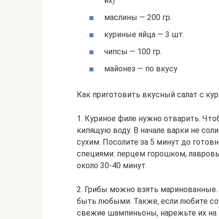
их)
маслины — 200 гр.
куриные яйца — 3 шт.
чипсы — 100 гр.
майонез — по вкусу
Как приготовить вкусный салат с кур
1. Куриное филе нужно отварить. Чтоб
кипящую воду. В начале варки не соли
сухим. Посолите за 5 минут до готов
специями: перцем горошком, лавров
около 30-40 минут.
2. Грибы можно взять маринованные.
быть любыми. Также, если любите со
свежие шампиньоны, нарежьте их на к