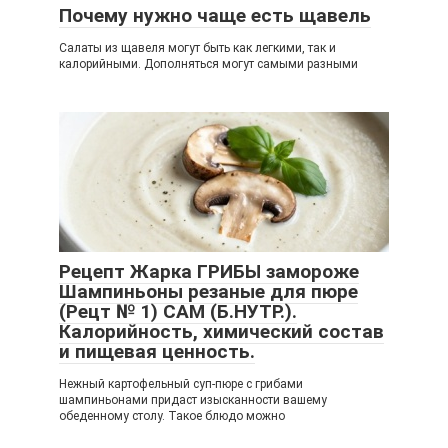
Почему нужно чаще есть щавель
Салаты из щавеля могут быть как легкими, так и
калорийными. Дополняться могут самыми разными
Рецепт Жарка ГРИБЫ замороже
Шампиньоны резаные для пюре
(Рецт № 1) САМ (Б.НУТР.).
Калорийность, химический состав
и пищевая ценность.
Нежный картофельный суп-пюре с грибами
шампиньонами придаст изысканности вашему
обеденному столу. Такое блюдо можно