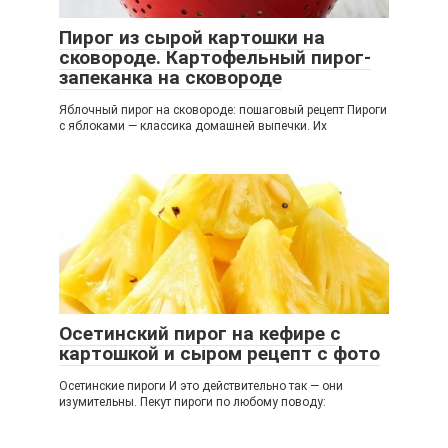
Пирог из сырой картошки на
сковороде. Картофельный пирог-
запеканка на сковороде
Яблочный пирог на сковороде: пошаговый рецепт Пироги
с яблоками — классика домашней выпечки. Их
Осетинский пирог на кефире с
картошкой и сыром рецепт с фото
Осетинские пироги И это действительно так — они
изумительны. Пекут пироги по любому поводу: