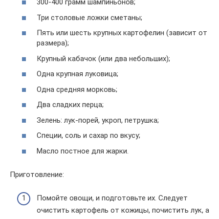
300-400 грамм шампиньонов;
Три столовые ложки сметаны;
Пять или шесть крупных картофелин (зависит от
размера);
Крупный кабачок (или два небольших);
Одна крупная луковица;
Одна средняя морковь;
Два сладких перца;
Зелень: лук-порей, укроп, петрушка;
Специи, соль и сахар по вкусу;
Масло постное для жарки.
Приготовление:
Помойте овощи, и подготовьте их. Следует
очистить картофель от кожицы, почистить лук, а