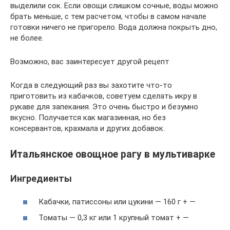
выделили сок. Если овощи слишком сочные, воды можно
брать меньше, с тем расчетом, чтобы в самом начале
готовки ничего не пригорело. Вода должна покрыть дно,
не более.
Возможно, вас заинтересует другой рецепт
Когда в следующий раз вы захотите что-то
приготовить из кабачков, советуем сделать икру в
рукаве для запекания. Это очень быстро и безумно
вкусно. Получается как магазинная, но без
консервантов, крахмала и других добавок.
Итальянское овощное рагу в мультиварке
Ингредиенты
Кабачки, патиссоны или цукини — 160 г + —
Томаты — 0,3 кг или 1 крупный томат + —