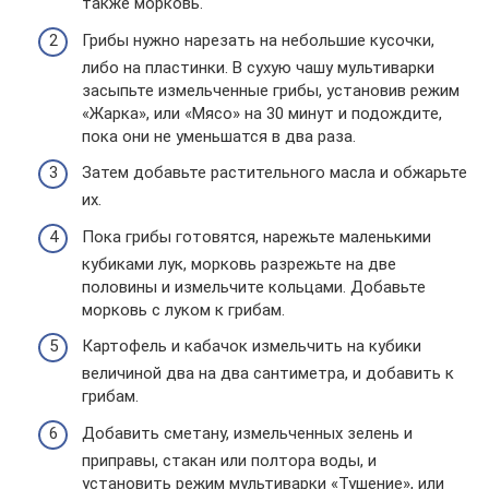
также морковь.
Грибы нужно нарезать на небольшие кусочки,
либо на пластинки. В сухую чашу мультиварки
засыпьте измельченные грибы, установив режим
«Жарка», или «Мясо» на 30 минут и подождите,
пока они не уменьшатся в два раза.
Затем добавьте растительного масла и обжарьте
их.
Пока грибы готовятся, нарежьте маленькими
кубиками лук, морковь разрежьте на две
половины и измельчите кольцами. Добавьте
морковь с луком к грибам.
Картофель и кабачок измельчить на кубики
величиной два на два сантиметра, и добавить к
грибам.
Добавить сметану, измельченных зелень и
приправы, стакан или полтора воды, и
установить режим мультиварки «Тушение», или