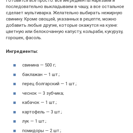
Готовится все просто: все ингредиенты нарезаем и
последовательно выкладываем в чашу, а все остальное
сделает мультиварка. Желательно выбирать нежирную
свинину. Кроме овощей, указанных в рецепте, можно
добавить любые другие, которые окажутся на кухне:
цветную или белокочанную капусту, кольраби, кукурузу,
горошек, фасоль.
Ингредиенты:
свинина — 500 г;
баклажан — 1 шт.;
перец болгарский — 1 шт.;
чеснок — 3 зубчика;
кабачок — 1 шт.;
картофель — 3 шт.;
лук — 1 шт.;
помидоры — 2 шт.;