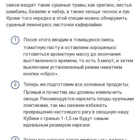
смеси входят такие сушеные травы, как орегано, листья
шамбалы, базилик и чабер, а также овощи: чеснок и лук.
Кроме того нередко в этой специи можно обнаружить
сушеный лемонграсс листочки кафирлайма.
После этого вводим в томящуюся смесь
томатную пасту и оставляем хорошенько
готовиться ароматную массу до окончания
выставленного времени, то есть 5 минут, и затем
выключаем установленный режим нажатием
кнопки «сброс».
Теперь же подготовим все основные продукты.
Промыв и почистив, мы должны измельчить
овощи. Рекомендуется нарезать плоды крупными
ломтиками, так мы сможем избежать
превращения настоящего рагу в овощную кашу.
Кубики с гранью 1-1,5 см будут самым
идеальным размером нарезки.
Затем все кусочки даров природы мы должны