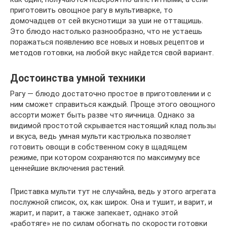
приготовить овощное рагу в мультиварке, то
домочадцев от сей вкуснотищи за уши не оттащишь.
Это блюдо настолько разнообразно, что не устаешь
поражаться появлению все новых и новых рецептов и
методов готовки, на любой вкус найдется свой вариант.
Достоинства умной техники
Рагу — блюдо достаточно простое в приготовлении и с
ним сможет справиться каждый. Проще этого овощного
ассорти может быть разве что яичница. Однако за
видимой простотой скрывается настоящий клад пользы
и вкуса, ведь умная мульти кастрюлька позволяет
готовить овощи в собственном соку в щадящем
режиме, при котором сохраняются по максимуму все
ценнейшие включения растений.
Приставка мульти тут не случайна, ведь у этого агрегата
послужной список, ох, как широк. Она и тушит, и варит, и
жарит, и парит, а также запекает, однако этой
«работяге» не по силам обогнать по скорости готовки