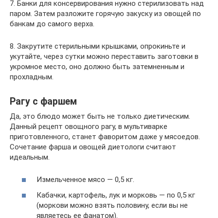
7. Банки для консервирования нужно стерилизовать над
паром. Затем разложите горячую закуску из овощей по
банкам до самого верха.
8. Закрутите стерильными крышками, опрокиньте и
укутайте, через сутки можно переставить заготовки в
укромное место, оно должно быть затемненным и
прохладным.
Рагу с фаршем
Да, это блюдо может быть не только диетическим.
Данный рецепт овощного рагу, в мультиварке
приготовленного, станет фаворитом даже у мясоедов.
Сочетание фарша и овощей диетологи считают
идеальным.
Измельченное мясо — 0,5 кг.
Кабачки, картофель, лук и морковь — по 0,5 кг
(моркови можно взять половину, если вы не
являетесь ее фанатом).