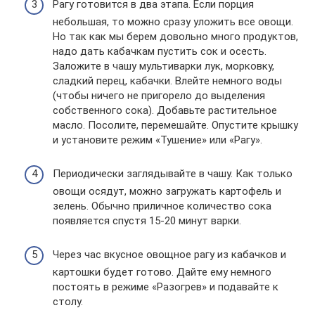
Рагу готовится в два этапа. Если порция
небольшая, то можно сразу уложить все овощи.
Но так как мы берем довольно много продуктов,
надо дать кабачкам пустить сок и осесть.
Заложите в чашу мультиварки лук, морковку,
сладкий перец, кабачки. Влейте немного воды
(чтобы ничего не пригорело до выделения
собственного сока). Добавьте растительное
масло. Посолите, перемешайте. Опустите крышку
и установите режим «Тушение» или «Рагу».
Периодически заглядывайте в чашу. Как только
овощи осядут, можно загружать картофель и
зелень. Обычно приличное количество сока
появляется спустя 15-20 минут варки.
Через час вкусное овощное рагу из кабачков и
картошки будет готово. Дайте ему немного
постоять в режиме «Разогрев» и подавайте к
столу.