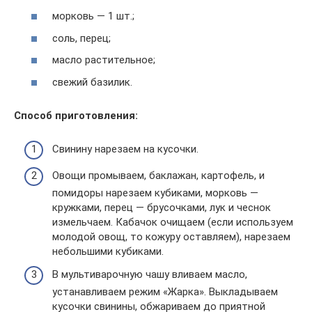
морковь — 1 шт.;
соль, перец;
масло растительное;
свежий базилик.
Способ приготовления:
Свинину нарезаем на кусочки.
Овощи промываем, баклажан, картофель, и
помидоры нарезаем кубиками, морковь —
кружками, перец — брусочками, лук и чеснок
измельчаем. Кабачок очищаем (если используем
молодой овощ, то кожуру оставляем), нарезаем
небольшими кубиками.
В мультиварочную чашу вливаем масло,
устанавливаем режим «Жарка». Выкладываем
кусочки свинины, обжариваем до приятной