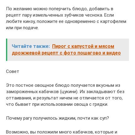
По желанию можно поперчить блюдо, добавить в
рецепт пару измельченных зубчиков чеснока. Если
любите кинзу, положите ее одновременно с картофелем
или при подаче.
Читайте также:
Пирог с капустой и мясом
дрожжевой рецепт с фото пошагово и видео
Совет
Это постное овощное блюдо получается вкусным из
замороженных кабачков (цукини). Их закладывают без
оттаивания, и результат ничем не отличается от того,
что бывает при использовании овоща с грядки.
Почему рагу получилось жидким, почти как суп?
Возможно, вы положили много кабачков, которые и