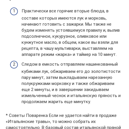
Практически все горячие вторые блюда, в
составе которых имеются лук и морковь,
начинают готовить с зажарки. Мы также не
будем изменять устоявшемуся правилу и, вылив
подсолнечное, кукурузное, оливковое или
кунжутное масло, в общем, какое вы взяли для
рецепта, в чашу мультиварки, выставляем на
аппарате режим «жарка» и таймер на 10 минут.
Следом в емкость отправляем нашинкованный
кубиками лук, обжариваем его до золотистости
пару минут, затем выкладываем нарезанную
полукружками морковку и также обжариваем
еще 2 минуты, и в завершении закидываем
измельченный чеснок и итальянскую пряность и
продолжаем жарить еще минутку.
* Советы Поваренка Если не удается найти в продаже
«Итальянские травы», то можно собрать их
самостоятельно. В базовый состав итальянской пряной