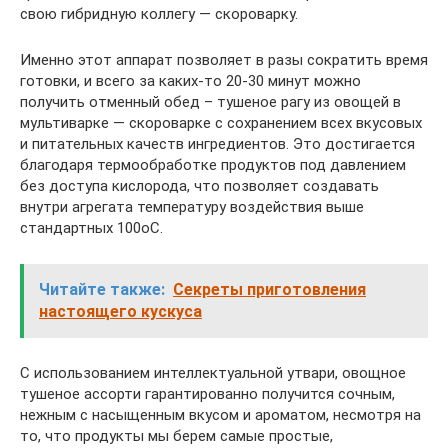
свою гибридную коллегу — скороварку.
Именно этот аппарат позволяет в разы сократить время
готовки, и всего за каких-то 20-30 минут можно
получить отменный обед – тушеное рагу из овощей в
мультиварке — скороварке с сохранением всех вкусовых
и питательных качеств ингредиентов. Это достигается
благодаря термообработке продуктов под давлением
без доступа кислорода, что позволяет создавать
внутри агрегата температуру воздействия выше
стандартных 100оС.
Читайте также:
Секреты приготовления
настоящего кускуса
С использованием интеллектуальной утвари, овощное
тушеное ассорти гарантированно получится сочным,
нежным с насыщенным вкусом и ароматом, несмотря на
то, что продукты мы берем самые простые,