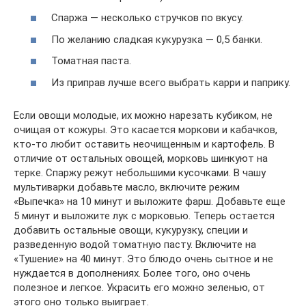
Спаржа — несколько стручков по вкусу.
По желанию сладкая кукурузка — 0,5 банки.
Томатная паста.
Из приправ лучше всего выбрать карри и паприку.
Если овощи молодые, их можно нарезать кубиком, не
очищая от кожуры. Это касается моркови и кабачков,
кто-то любит оставить неочищенным и картофель. В
отличие от остальных овощей, морковь шинкуют на
терке. Спаржу режут небольшими кусочками. В чашу
мультиварки добавьте масло, включите режим
«Выпечка» на 10 минут и выложите фарш. Добавьте еще
5 минут и выложите лук с морковью. Теперь остается
добавить остальные овощи, кукурузку, специи и
разведенную водой томатную пасту. Включите на
«Тушение» на 40 минут. Это блюдо очень сытное и не
нуждается в дополнениях. Более того, оно очень
полезное и легкое. Украсить его можно зеленью, от
этого оно только выиграет.