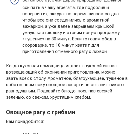
ссыпать в чашу агрегата, где подсолив и
поперчив их, аккуратно перемешиваем со дна,
чтобы все они соединились с ароматной
зажаркой, а уже далее закрываем крышкой
умную кастрюльку и ставим новую программу
«тушение» на 30 минут. Если готовим обед в
скороварке, то 10 минут хватит для
приготовления отменного рагу с лихвой.
Когда кухонная помощница издаст звуковой сигнал,
возвещающий об окончании приготовления, можно
звать всех к столу. Ароматное, благоухающее, тушеное в
собственном соку овощное ассорти не оставит никого
равнодушным. Подавайте блюдо, посыпав свежей
зеленью, со свежим, хрустящим хлебом.
Овощное рагу с грибами
Вам понадобится: