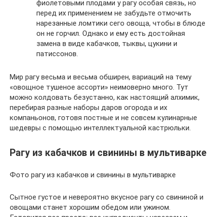
фиолетовыми плодами у рагу особая связь, но
перед их применением не забудьте отмочить
нарезанные ломтики сего овоща, чтобы в блюде
он не горчил. Однако и ему есть достойная
замена в виде кабачков, тыквы, цукини и
патиссонов.
Мир рагу весьма и весьма обширен, вариаций на тему
«овощное тушеное ассорти» неимоверно много. Тут
можно колдовать безустанно, как настоящий алхимик,
перебирая разные наборы даров огорода и их
компаньонов, готовя постные и не совсем кулинарные
шедевры с помощью интеллектуальной кастрюльки.
Рагу из кабачков и свинины в мультиварке
Фото рагу из кабачков и свинины в мультиварке
Сытное густое и невероятно вкусное рагу со свининой и
овощами станет хорошим обедом или ужином.