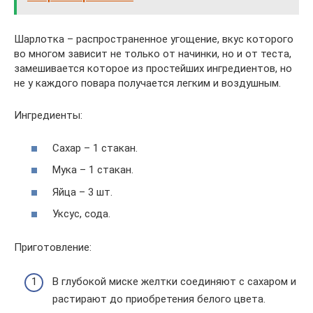
Шарлотка – распространенное угощение, вкус которого
во многом зависит не только от начинки, но и от теста,
замешивается которое из простейших ингредиентов, но
не у каждого повара получается легким и воздушным.
Ингредиенты:
Сахар – 1 стакан.
Мука – 1 стакан.
Яйца – 3 шт.
Уксус, сода.
Приготовление:
В глубокой миске желтки соединяют с сахаром и
растирают до приобретения белого цвета.