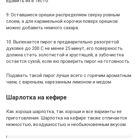
вдавить их в тесто.
9. Оставшиеся орешки распределяем сверху ровным
слоем, а для карамельной корочки поверх орешков
можно добавить немного сахара.
10. Выпекается пирог в предварительно разогретой
духовке до 200 С не менее 25 минут, его поверхность
должна стать золотистой и хрустящей, а зубочистка
остается сухой, если ею проверить пирог на готовность.
Подавать такой пирог лучше всего с горячим ароматным
чаем, с вареньем, нарезанным лимоном и медом.
Шарлотка на кефире
Как хороша шарлотка, так хороши и все варианты ее
приготовления. Шарлотка на кефире также отличается
нежностью, воздушностью и необыкновенным вкусом.