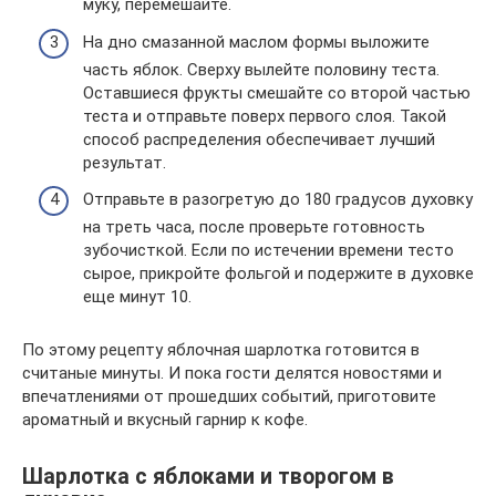
муку, перемешайте.
На дно смазанной маслом формы выложите
часть яблок. Сверху вылейте половину теста.
Оставшиеся фрукты смешайте со второй частью
теста и отправьте поверх первого слоя. Такой
способ распределения обеспечивает лучший
результат.
Отправьте в разогретую до 180 градусов духовку
на треть часа, после проверьте готовность
зубочисткой. Если по истечении времени тесто
сырое, прикройте фольгой и подержите в духовке
еще минут 10.
По этому рецепту яблочная шарлотка готовится в
считаные минуты. И пока гости делятся новостями и
впечатлениями от прошедших событий, приготовите
ароматный и вкусный гарнир к кофе.
Шарлотка с яблоками и творогом в