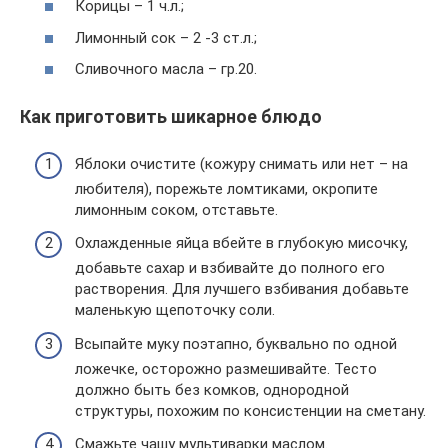
Корицы – 1 ч.л.;
Лимонный сок – 2 -3 ст.л.;
Сливочного масла – гр.20.
Как приготовить шикарное блюдо
Яблоки очистите (кожуру снимать или нет – на
любителя), порежьте ломтиками, окропите
лимонным соком, отставьте.
Охлажденные яйца вбейте в глубокую мисочку,
добавьте сахар и взбивайте до полного его
растворения. Для лучшего взбивания добавьте
маленькую щепоточку соли.
Всыпайте муку поэтапно, буквально по одной
ложечке, осторожно размешивайте. Тесто
должно быть без комков, однородной
структуры, похожим по консистенции на сметану.
Смажьте чашу мультиварки маслом.