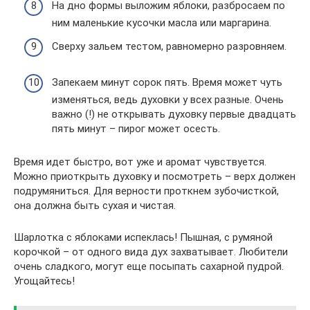
На дно формы выложим яблоки, разбросаем по
ним маленькие кусочки масла или маргарина.
Сверху зальем тестом, равномерно разровняем.
Запекаем минут сорок пять. Время может чуть
изменяться, ведь духовки у всех разные. Очень
важно (!) не открывать духовку первые двадцать
пять минут – пирог может осесть.
Время идет быстро, вот уже и аромат чувствуется.
Можно приоткрыть духовку и посмотреть – верх должен
подрумяниться. Для верности проткнем зубочисткой,
она должна быть сухая и чистая.
Шарлотка с яблоками испеклась! Пышная, с румяной
корочкой – от одного вида дух захватывает. Любители
очень сладкого, могут еще посыпать сахарной пудрой.
Угощайтесь!