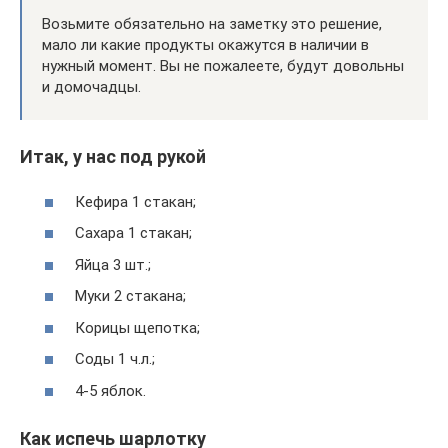
Возьмите обязательно на заметку это решение,
мало ли какие продукты окажутся в наличии в
нужный момент. Вы не пожалеете, будут довольны
и домочадцы.
Итак, у нас под рукой
Кефира 1 стакан;
Сахара 1 стакан;
Яйца 3 шт.;
Муки 2 стакана;
Корицы щепотка;
Соды 1 ч.л.;
4-5 яблок.
Как испечь шарлотку