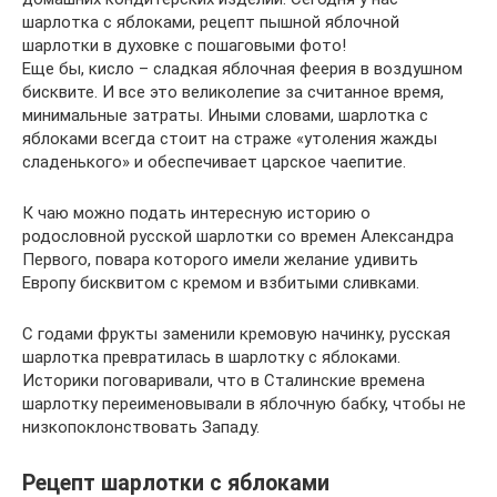
шарлотка с яблоками, рецепт пышной яблочной
шарлотки в духовке с пошаговыми фото!
Еще бы, кисло – сладкая яблочная феерия в воздушном
бисквите. И все это великолепие за считанное время,
минимальные затраты. Иными словами, шарлотка с
яблоками всегда стоит на страже «утоления жажды
сладенького» и обеспечивает царское чаепитие.
К чаю можно подать интересную историю о
родословной русской шарлотки со времен Александра
Первого, повара которого имели желание удивить
Европу бисквитом с кремом и взбитыми сливками.
С годами фрукты заменили кремовую начинку, русская
шарлотка превратилась в шарлотку с яблоками.
Историки поговаривали, что в Сталинские времена
шарлотку переименовывали в яблочную бабку, чтобы не
низкопоклонствовать Западу.
Рецепт шарлотки с яблоками