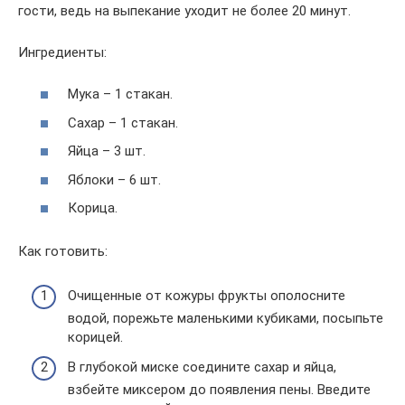
гости, ведь на выпекание уходит не более 20 минут.
Ингредиенты:
Мука – 1 стакан.
Сахар – 1 стакан.
Яйца – 3 шт.
Яблоки – 6 шт.
Корица.
Как готовить:
Очищенные от кожуры фрукты ополосните
водой, порежьте маленькими кубиками, посыпьте
корицей.
В глубокой миске соедините сахар и яйца,
взбейте миксером до появления пены. Введите