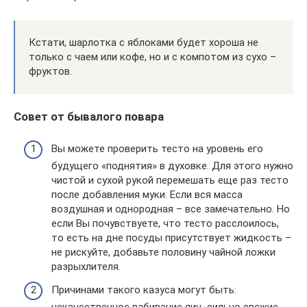
Кстати, шарлотка с яблоками будет хороша не
только с чаем или кофе, но и с компотом из сухо –
фруктов.
Совет от бывалого повара
Вы можете проверить тесто на уровень его
будущего «поднятия» в духовке. Для этого нужно
чистой и сухой рукой перемешать еще раз тесто
после добавления муки. Если вся масса
воздушная и однородная – все замечательно. Но
если Вы почувствуете, что тесто расслоилось,
то есть на дне посуды присутствует жидкость –
не рискуйте, добавьте половину чайной ложки
разрыхлителя.
Причинами такого казуса могут быть:
некачественное взбивание яиц, сильно свежие