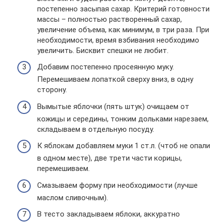
постепенно засыпая сахар. Критерий готовности
массы – полностью растворенный сахар,
увеличение объема, как минимум, в три раза. При
необходимости, время взбивания необходимо
увеличить. Бисквит спешки не любит.
Добавим постепенно просеянную муку.
Перемешиваем лопаткой сверху вниз, в одну
сторону.
Вымытые яблочки (пять штук) очищаем от
кожицы и середины, тонким дольками нарезаем,
складываем в отдельную посуду.
К яблокам добавляем муки 1 ст.л. (чтоб не опали
в одном месте), две трети части корицы,
перемешиваем.
Смазываем форму при необходимости (лучше
маслом сливочным).
В тесто закладываем яблоки, аккуратно