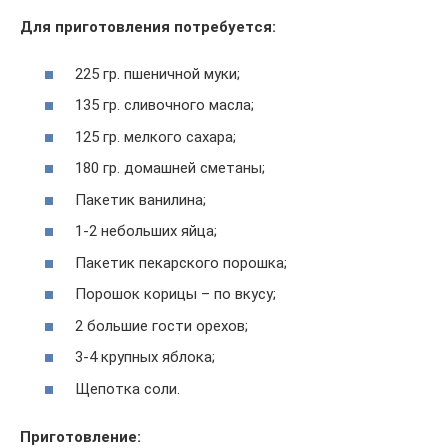
Для приготовления потребуется:
225 гр. пшеничной муки;
135 гр. сливочного масла;
125 гр. мелкого сахара;
180 гр. домашней сметаны;
Пакетик ванилина;
1-2 небольших яйца;
Пакетик пекарского порошка;
Порошок корицы – по вкусу;
2 большие гости орехов;
3-4 крупных яблока;
Щепотка соли.
Приготовление: