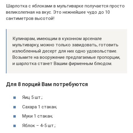
Шарлотка с яблоками в мультиварке получается просто
великолепная на вкус. Это нежнейшее чудо до 10
сантиметров высотой!
Кулинарам, имеющим в кухонном арсенале
мультиварку, можно только завидовать, готовить
излюбленный десерт для них одно удовольствие.
Возьмите на вооружение предлагаемые пропорции,
и шарлотка станет Вашим фирменным блюдом.
Для 8 порций Вам потребуются
Яиц 5 шт.;
Сахара 1 стакан;
Муки 1 стакан;
Яблок – 4-5 шт.;