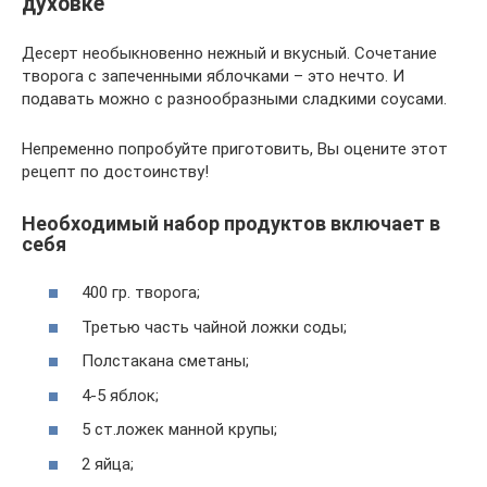
духовке
Десерт необыкновенно нежный и вкусный. Сочетание
творога с запеченными яблочками – это нечто. И
подавать можно с разнообразными сладкими соусами.
Непременно попробуйте приготовить, Вы оцените этот
рецепт по достоинству!
Необходимый набор продуктов включает в
себя
400 гр. творога;
Третью часть чайной ложки соды;
Полстакана сметаны;
4-5 яблок;
5 ст.ложек манной крупы;
2 яйца;