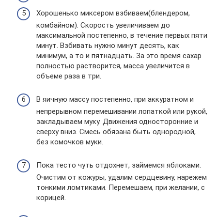
Хорошенько миксером взбиваем(блендером,
комбайном). Скорость увеличиваем до
максимальной постепенно, в течение первых пяти
минут. Взбивать нужно минут десять, как
минимум, а то и пятнадцать. За это время сахар
полностью растворится, масса увеличится в
объеме раза в три.
В яичную массу постепенно, при аккуратном и
непрерывном перемешивании лопаткой или рукой,
закладываем муку. Движения односторонние и
сверху вниз. Смесь обязана быть однородной,
без комочков муки.
Пока тесто чуть отдохнет, займемся яблоками.
Очистим от кожуры, удалим сердцевину, нарежем
тонкими ломтиками. Перемешаем, при желании, с
корицей.