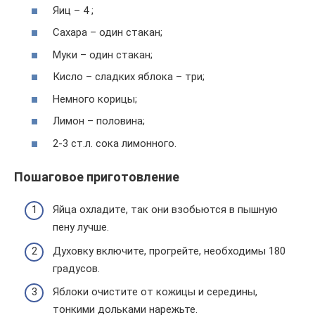
Яиц – 4 ;
Сахара – один стакан;
Муки – один стакан;
Кисло – сладких яблока – три;
Немного корицы;
Лимон – половина;
2-3 ст.л. сока лимонного.
Пошаговое приготовление
Яйца охладите, так они взобьются в пышную
пену лучше.
Духовку включите, прогрейте, необходимы 180
градусов.
Яблоки очистите от кожицы и середины,
тонкими дольками нарежьте.