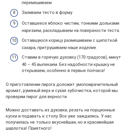
перемешиваем.
Заливаем тесто в форму.
Оставшееся яблоко чистим, тонкими дольками
нарезаем, раскладываем на поверхности теста.
Оставшуюся корицу размешиваем с щепоткой
сахара, притрушиваем наше изделие.
Ставим в горячую духовку (170 градусов), минут
40 – 45 выпекаем. Без надобности крышку не
открываем, особенно в первые полчаса!
О приготовлении пирога доложит умопомрачительный
аромат, румяный верх и сухая зубочистка, которой мы
проверим пирог для верности.
Можно доставать из духовки, резать на порционные
куски и подавать к столу. Все уже заждались. У нас
получилась не только вкуснейшая, но и красивейшая
шарлотка! Приятного!