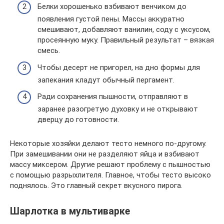
Белки хорошенько взбивают венчиком до
появления густой пены. Массы аккуратно
смешивают, добавляют ванилин, соду с уксусом,
просеянную муку. Правильный результат – вязкая
смесь.
Чтобы десерт не пригорел, на дно формы для
запекания кладут обычный пергамент.
Ради сохранения пышности, отправляют в
заранее разогретую духовку и не открывают
дверцу до готовности.
Некоторые хозяйки делают тесто немного по-другому.
При замешивании они не разделяют яйца и взбивают
массу миксером. Другие решают проблему с пышностью
с помощью разрыхлителя. Главное, чтобы тесто высоко
поднялось. Это главный секрет вкусного пирога.
Шарлотка в мультиварке