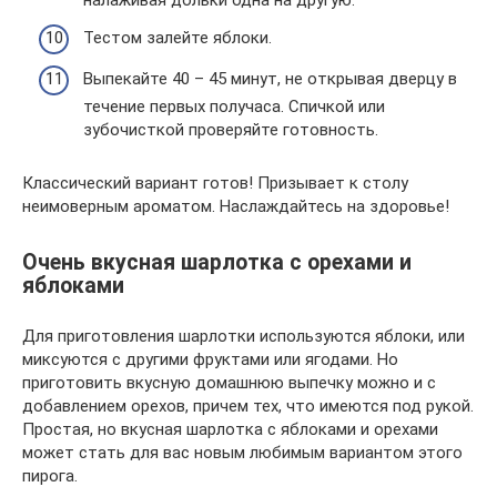
налаживая дольки одна на другую.
Тестом залейте яблоки.
Выпекайте 40 – 45 минут, не открывая дверцу в
течение первых получаса. Спичкой или
зубочисткой проверяйте готовность.
Классический вариант готов! Призывает к столу
неимоверным ароматом. Наслаждайтесь на здоровье!
Очень вкусная шарлотка с орехами и
яблоками
Для приготовления шарлотки используются яблоки, или
миксуются с другими фруктами или ягодами. Но
приготовить вкусную домашнюю выпечку можно и с
добавлением орехов, причем тех, что имеются под рукой.
Простая, но вкусная шарлотка с яблоками и орехами
может стать для вас новым любимым вариантом этого
пирога.