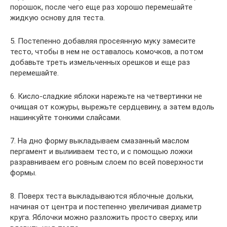
порошок, после чего еще раз хорошо перемешайте
жидкую основу для теста.
5. Постепенно добавляя просеянную муку замесите
тесто, чтобы в нем не оставалось комочков, а потом
добавьте треть измельченных орешков и еще раз
перемешайте.
6. Кисло-сладкие яблоки нарежьте на четвертинки не
очищая от кожуры, вырежьте сердцевину, а затем вдоль
нашинкуйте тонкими слайсами.
7. На дно форму выкладываем смазанный маслом
пергамент и вылииваем тесто, и с помощью ложки
разравниваем его ровным слоем по всей поверхности
формы.
8. Поверх теста выкладываются яблочные дольки,
начиная от центра и постепенно увеличивая диаметр
круга. Яблочки можно разложить просто сверху, или