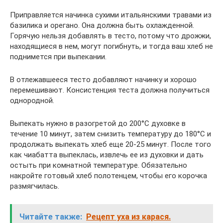
Приправляется начинка сухими итальянскими травами из
базилика и орегано. Она должна быть охлажденной.
Горячую нельзя добавлять в тесто, потому что дрожжи,
находящиеся в нем, могут погибнуть, и тогда ваш хлеб не
поднимется при выпекании.
В отлежавшееся тесто добавляют начинку и хорошо
перемешивают. Консистенция теста должна получиться
однородной.
Выпекать нужно в разогретой до 200°С духовке в
течение 10 минут, затем снизить температуру до 180°С и
продолжать выпекать хлеб еще 20-25 минут. После того
как чиaбатта выпеклась, извлечь ее из духовки и дать
остыть при комнатной температуре. Обязательно
накройте готовый хлеб полотенцем, чтобы его корочка
размягчилась.
Читайте также:
Рецепт уха из карася.