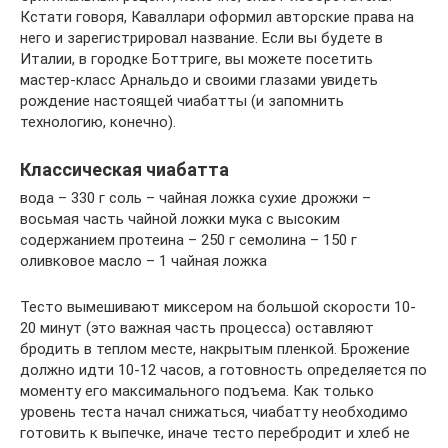
Кстати говоря, Каваллари оформил авторские права на
него и зарегистрировал название. Если вы будете в
Италии, в городке Боттриге, вы можете посетить
мастер-класс Арнальдо и своими глазами увидеть
рождение настоящей чиабатты (и запомнить
технологию, конечно).
Классическая чиабатта
вода – 330 г соль – чайная ложка сухие дрожжи –
восьмая часть чайной ложки мука с высоким
содержанием протеина – 250 г семолина – 150 г
оливковое масло – 1 чайная ложка
Тесто вымешивают миксером на большой скорости 10-
20 минут (это важная часть процесса) оставляют
бродить в теплом месте, накрытым пленкой. Брожение
должно идти 10-12 часов, а готовность определяется по
моменту его максимального подъема. Как только
уровень теста начал снижаться, чиабатту необходимо
готовить к выпечке, иначе тесто перебродит и хлеб не