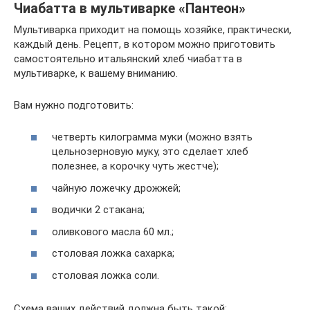
Чиабатта в мультиварке «Пантеон»
Мультиварка приходит на помощь хозяйке, практически,
каждый день. Рецепт, в котором можно приготовить
самостоятельно итальянский хлеб чиабатта в
мультиварке, к вашему вниманию.
Вам нужно подготовить:
четверть килограмма муки (можно взять
цельнозерновую муку, это сделает хлеб
полезнее, а корочку чуть жестче);
чайную ложечку дрожжей;
водички 2 стакана;
оливкового масла 60 мл.;
столовая ложка сахарка;
столовая ложка соли.
Схема ваших действий должна быть такой: