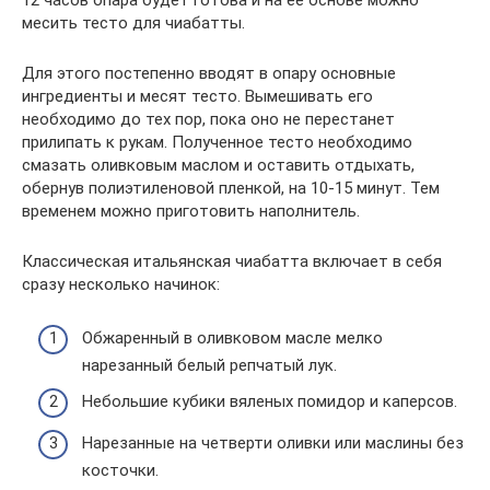
12 часов опара будет готова и на ее основе можно
месить тесто для чиaбатты.
Для этого постепенно вводят в опару основные
ингредиенты и месят тесто. Вымешивать его
необходимо до тех пор, пока оно не перестанет
прилипать к рукам. Полученное тесто необходимо
смазать оливковым маслом и оставить отдыхать,
обернув полиэтиленовой пленкой, на 10-15 минут. Тем
временем можно приготовить наполнитель.
Классическая итальянская чиабатта включает в себя
сразу несколько начинок:
Обжаренный в оливковом масле мелко
нарезанный белый репчатый лук.
Небольшие кубики вяленых помидор и каперсов.
Нарезанные на четверти оливки или маслины без
косточки.