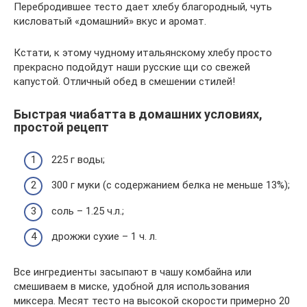
Перебродившее тесто дает хлебу благородный, чуть
кисловатый «домашний» вкус и аромат.
Кстати, к этому чудному итальянскому хлебу просто
прекрасно подойдут наши русские щи со свежей
капустой. Отличный обед в смешении стилей!
Быстрая чиабатта в домашних условиях,
простой рецепт
225 г воды;
300 г муки (с содержанием белка не меньше 13%);
соль – 1.25 ч.л.;
дрожжи сухие – 1 ч. л.
Все ингредиенты засыпают в чашу комбайна или
смешиваем в миске, удобной для использования
миксера. Месят тесто на высокой скорости примерно 20