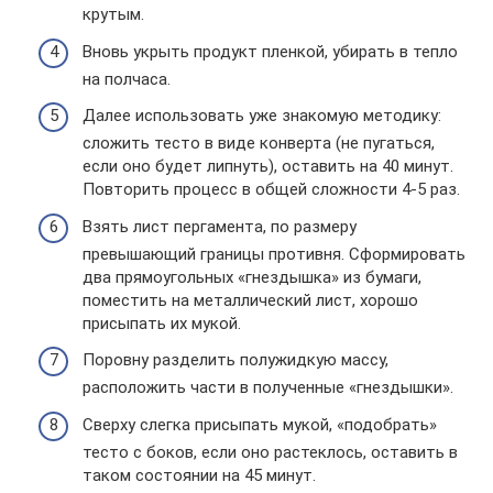
крутым.
Вновь укрыть продукт пленкой, убирать в тепло
на полчаса.
Далее использовать уже знакомую методику:
сложить тесто в виде конверта (не пугаться,
если оно будет липнуть), оставить на 40 минут.
Повторить процесс в общей сложности 4-5 раз.
Взять лист пергамента, по размеру
превышающий границы противня. Сформировать
два прямоугольных «гнездышка» из бумаги,
поместить на металлический лист, хорошо
присыпать их мукой.
Поровну разделить полужидкую массу,
расположить части в полученные «гнездышки».
Сверху слегка присыпать мукой, «подобрать»
тесто с боков, если оно растеклось, оставить в
таком состоянии на 45 минут.