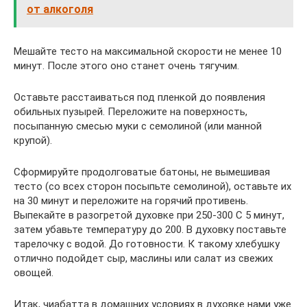
от алкоголя
Мешайте тесто на максимальной скорости не менее 10
минут. После этого оно станет очень тягучим.
Оставьте расстаиваться под пленкой до появления
обильных пузырей. Переложите на поверхность,
посыпанную смесью муки с семолиной (или манной
крупой).
Сформируйте продолговатые батоны, не вымешивая
тесто (со всех сторон посыпьте семолиной), оставьте их
на 30 минут и переложите на горячий противень.
Выпекайте в разогретой духовке при 250-300 С 5 минут,
затем убавьте температуру до 200. В духовку поставьте
тарелочку с водой. До готовности. К такому хлебушку
отлично подойдет сыр, маслины или салат из свежих
овощей.
Итак, чиабатта в домашних условиях в духовке нами уже