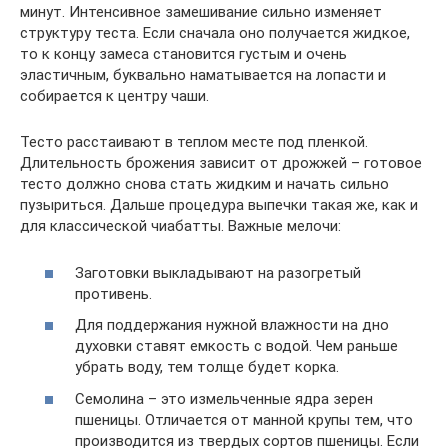
минут. Интенсивное замешивание сильно изменяет
структуру теста. Если сначала оно получается жидкое,
то к концу замеса становится густым и очень
эластичным, буквально наматывается на лопасти и
собирается к центру чаши.
Тесто расстаивают в теплом месте под пленкой.
Длительность брожения зависит от дрожжей – готовое
тесто должно снова стать жидким и начать сильно
пузыриться. Дальше процедура выпечки такая же, как и
для классической чиабатты. Важные мелочи:
Заготовки выкладывают на разогретый
противень.
Для поддержания нужной влажности на дно
духовки ставят емкость с водой. Чем раньше
убрать воду, тем толще будет корка.
Семолина – это измельченные ядра зерен
пшеницы. Отличается от манной крупы тем, что
производится из твердых сортов пшеницы. Если