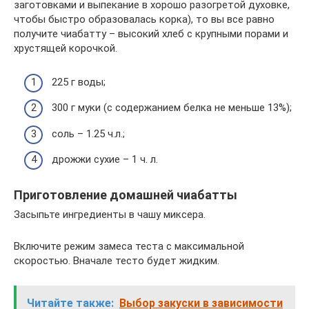
заготовками и выпекание в хорошо разогретой духовке,
чтобы быстро образовалась корка), то вы все равно
получите чиабатту – высокий хлеб с крупными порами и
хрустящей корочкой.
225 г воды;
300 г муки (с содержанием белка не меньше 13%);
соль – 1.25 ч.л.;
дрожжи сухие – 1 ч. л.
Приготовление домашней чиабатты
Засыпьте ингредиенты в чашу миксера.
Включите режим замеса теста с максимальной
скоростью. Вначале тесто будет жидким.
Читайте также:
Выбор закуски в зависимости