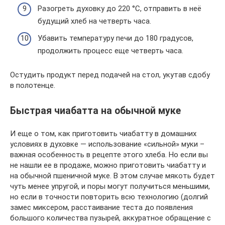
Разогреть духовку до 220 °C, отправить в неё
будущий хлеб на четверть часа.
Убавить температуру печи до 180 градусов,
продолжить процесс еще четверть часа.
Остудить продукт перед подачей на стол, укутав сдобу
в полотенце.
Быстрая чиабатта на обычной муке
И еще о том, как приготовить чиабатту в домашних
условиях в духовке — использование «сильной» муки –
важная особенность в рецепте этого хлеба. Но если вы
не нашли ее в продаже, можно приготовить чиабатту и
на обычной пшеничной муке. В этом случае мякоть будет
чуть менее упругой, и поры могут получиться меньшими,
но если в точности повторить всю технологию (долгий
замес миксером, расстаивание теста до появления
большого количества пузырей, аккуратное обращение с