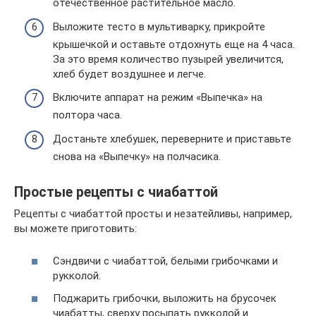
отечественное растительное масло.
Выложите тесто в мультиварку, прикройте
крышечкой и оставьте отдохнуть еще на 4 часа.
За это время количество пузырей увеличится,
хлеб будет воздушнее и легче.
Включите аппарат на режим «Выпечка» на
полтора часа.
Достаньте хлебушек, переверните и приставьте
снова на «Выпечку» на полчасика.
Простые рецепты с чиабаттой
Рецепты с чиабаттой просты и незатейливы, например,
вы можете приготовить:
Сэндвичи с чиабаттой, белыми грибочками и
рукколой.
Поджарить грибочки, выложить на брусочек
чиабатты, сверху посыпать рукколой и