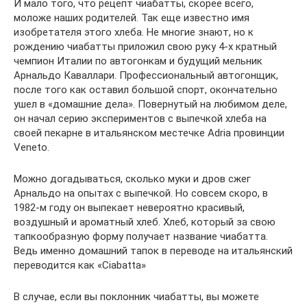
И мало того, что рецепт чиабатты, скорее всего,
моложе наших родителей. Так еще известно имя
изобретателя этого хлеба. Не многие знают, но к
рождению чиабатты приложил свою руку 4-х кратный
чемпион Италии по автогонкам и будущий мельник
Арнальдо Каваллари. Профессиональный автогонщик,
после того как оставил большой спорт, окончательно
ушел в «домашние дела». Повернутый на любимом деле,
он начал серию экспериментов с выпечкой хлеба на
своей пекарне в итальянском местечке Adria провинции
Veneto.
Можно догадываться, сколько муки и дров сжег
Арнальдо на опытах с выпечкой. Но совсем скоро, в
1982-м году он выпекает невероятно красивый,
воздушный и ароматный хлеб. Хлеб, который за свою
тапкообразную форму получает название чиабатта.
Ведь именно домашний тапок в переводе на итальянский
переводится как «Ciabatta»
В случае, если вы поклонник чиабатты, вы можете