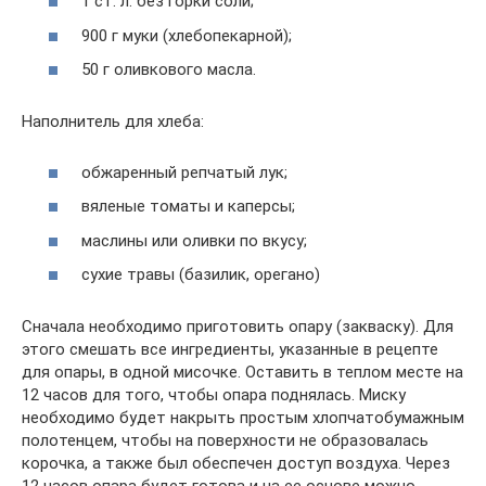
1 ст. л. без горки соли;
900 г муки (хлебопекaрной);
50 г оливкового масла.
Наполнитель для хлеба:
обжаренный репчатый лук;
вяленые томаты и каперсы;
маслины или оливки по вкусу;
сухие травы (базилик, орeгано)
Сначала необходимо приготовить опару (закваску). Для
этого смешать все ингредиенты, указанные в рецепте
для опары, в одной мисочке. Оставить в теплом месте на
12 часов для того, чтобы опара поднялась. Миску
необходимо будет накрыть простым хлопчатобумажным
полотенцем, чтобы на поверхности не образовалась
корочка, а также был обеспечен доступ воздуха. Через