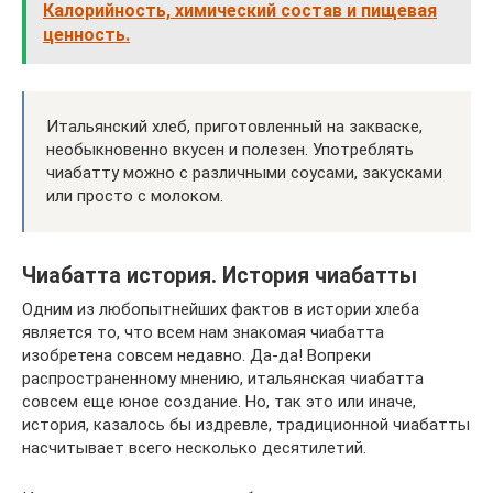
Калорийность, химический состав и пищевая
ценность.
Итальянский хлеб, приготовленный на закваске,
необыкновенно вкусен и полезен. Употреблять
чиaбатту можно с различными соусами, закусками
или просто с молоком.
Чиабатта история. История чиабатты
Одним из любопытнейших фактов в истории хлеба
является то, что всем нам знакомая чиабатта
изобретена совсем недавно. Да-да! Вопреки
распространенному мнению, итальянская чиабатта
совсем еще юное создание. Но, так это или иначе,
история, казалось бы издревле, традиционной чиабатты
насчитывает всего несколько десятилетий.