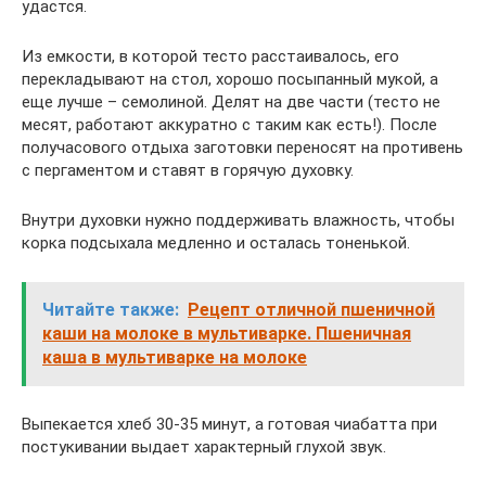
удастся.
Из емкости, в которой тесто расстаивалось, его
перекладывают на стол, хорошо посыпанный мукой, а
еще лучше – семолиной. Делят на две части (тесто не
месят, работают аккуратно с таким как есть!). После
получасового отдыха заготовки переносят на противень
с пергаментом и ставят в горячую духовку.
Внутри духовки нужно поддерживать влажность, чтобы
корка подсыхала медленно и осталась тоненькой.
Читайте также:
Рецепт отличной пшеничной
каши на молоке в мультиварке. Пшеничная
каша в мультиварке на молоке
Выпекается хлеб 30-35 минут, а готовая чиабатта при
постукивании выдает характерный глухой звук.