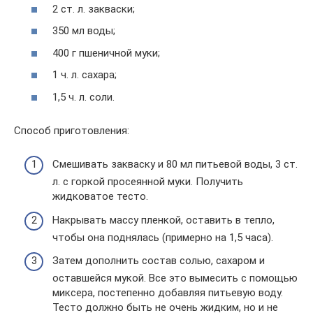
2 ст. л. закваски;
350 мл воды;
400 г пшеничной муки;
1 ч. л. сахара;
1,5 ч. л. соли.
Способ приготовления:
Смешивать закваску и 80 мл питьевой воды, 3 ст.
л. с горкой просеянной муки. Получить
жидковатое тесто.
Накрывать массу пленкой, оставить в тепло,
чтобы она поднялась (примерно на 1,5 часа).
Затем дополнить состав солью, сахаром и
оставшейся мукой. Все это вымесить с помощью
миксера, постепенно добавляя питьевую воду.
Тесто должно быть не очень жидким, но и не