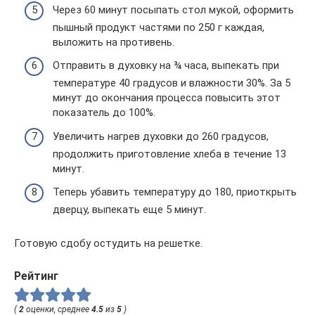
Через 60 минут посыпать стол мукой, оформить
пышный продукт частями по 250 г каждая,
выложить на противень.
Отправить в духовку на ¾ часа, выпекать при
температуре 40 градусов и влажности 30%. За 5
минут до окончания процесса повысить этот
показатель до 100%.
Увеличить нагрев духовки до 260 градусов,
продолжить приготовление хлеба в течение 13
минут.
Теперь убавить температуру до 180, приоткрыть
дверцу, выпекать еще 5 минут.
Готовую сдобу остудить на решетке.
Рейтинг
(
2
оценки, среднее
4.5
из
5
)