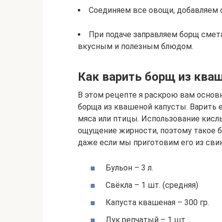
Соединяем все овощи, добавляем с
При подаче заправляем борщ смет
вкусным и полезным блюдом.
Как варить борщ из ква
В этом рецепте я раскрою вам основ
борща из квашеной капусты. Варить е
мяса или птицы. Использование кисл
ощущение жирности, поэтому такое 
даже если мы приготовим его из свин
Бульон – 3 л.
Свёкла – 1 шт. (средняя)
Капуста квашеная – 300 гр.
Лук репчатый – 1 шт.