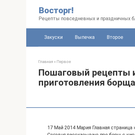
Перейти
Восторг!
к
контенту
Рецепты повседневных и праздничных 
Закуски
Выпечка
Второе
Главная
»
Первое
Пошаговый рецепты 
приготовления борща
17 Май 2014 Мария Главная страница
Сегодня рассказываю про борщ с кисл