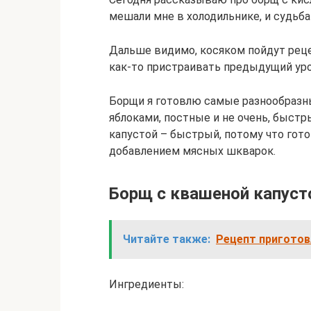
мешали мне в холодильнике, и судьба
Дальше видимо, косяком пойдут реце
как-то пристраивать предыдущий уро
Борщи я готовлю самые разнообразны
яблоками, постные и не очень, быстр
капустой – быстрый, потому что готов
добавлением мясных шкварок.
Борщ с квашеной капуст
Читайте также:
Рецепт приготов
Ингредиенты: