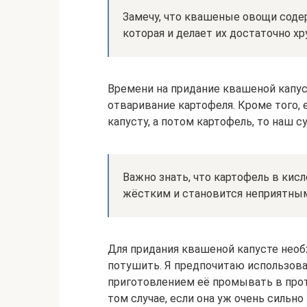
Замечу, что квашеные овощи соде
которая и делает их достаточно х
Времени на придание квашеной капус
отваривание картофеля. Кроме того,
капусту, а потом картофель, то наш 
Важно знать, что картофель в кисл
жёстким и становится неприятным
Для придания квашеной капусте необ
потушить. Я предпочитаю использов
приготовлением её промывать в прот
том случае, если она уж очень сильно 