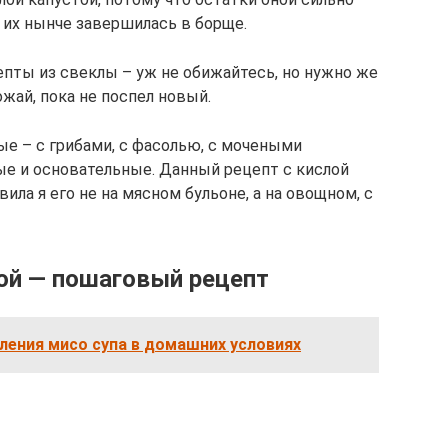
 их нынче завершилась в борще.
пты из свеклы – уж не обижайтесь, но нужно же
жай, пока не поспел новый.
е – с грибами, с фасолью, с мочеными
ые и основательные. Данный рецепт с кислой
ила я его не на мясном бульоне, а на овощном, с
ой — пошаговый рецепт
ления мисо супа в домашних условиях