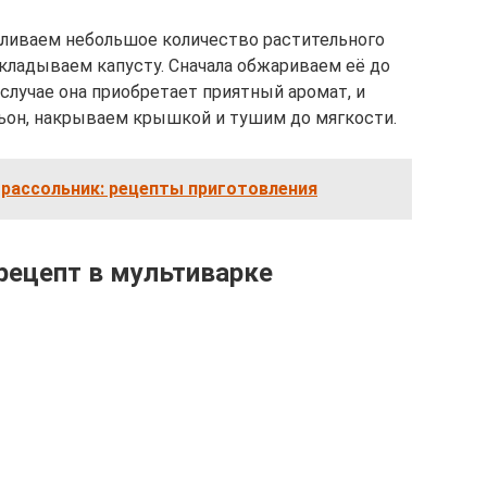
аливаем небольшое количество растительного
выкладываем капусту. Сначала обжариваем её до
 случае она приобретает приятный аромат, и
льон, накрываем крышкой и тушим до мягкости.
 рассольник: рецепты приготовления
рецепт в мультиварке