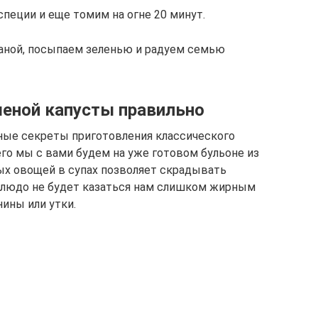
пеции и еще томим на огне 20 минут.
аной, посыпаем зеленью и радуем семью
шеной капусты правильно
ные секреты приготовления классического
го мы с вами будем на уже готовом бульоне из
ых овощей в супах позволяет скрадывать
блюдо не будет казаться нам слишком жирным
ины или утки.