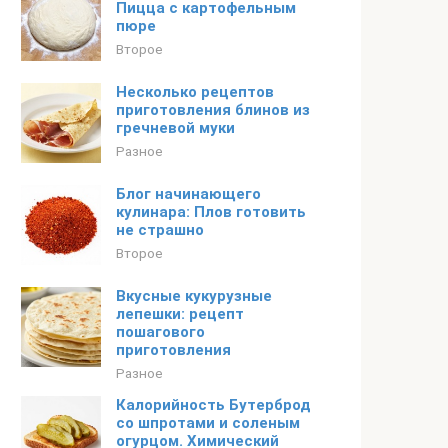
Пицца с картофельным
пюре
Второе
Несколько рецептов
приготовления блинов из
гречневой муки
Разное
Блог начинающего
кулинара: Плов готовить
не страшно
Второе
Вкусные кукурузные
лепешки: рецепт
пошагового
приготовления
Разное
Калорийность Бутерброд
со шпротами и соленым
огурцом. Химический