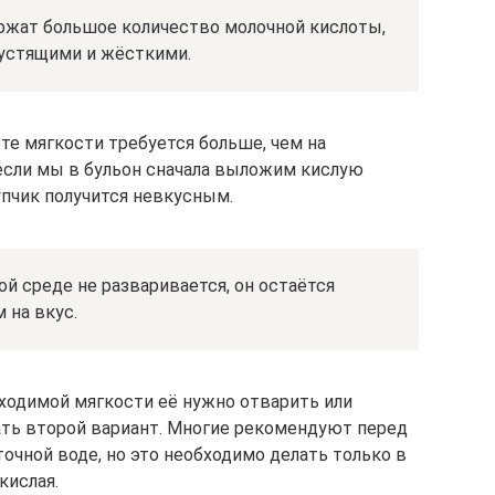
ржат большое количество молочной кислоты,
рустящими и жёсткими.
те мягкости требуется больше, чем на
 если мы в бульон сначала выложим кислую
супчик получится невкусным.
ой среде не разваривается, он остаётся
 на вкус.
ходимой мягкости её нужно отварить или
ать второй вариант. Многие рекомендуют перед
очной воде, но это необходимо делать только в
кислая.