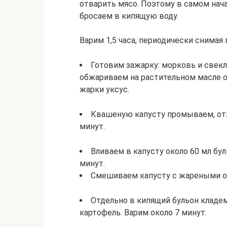
отварить мясо. Поэтому в самом нач
бросаем в кипящую воду.
Варим 1,5 часа, периодически снимая 
Готовим зажарку: морковь и свекл
обжариваем на растительном масле о
жарки уксус.
Квашеную капусту промываем, от
минут.
Вливаем в капусту около 60 мл бу
минут.
Смешиваем капусту с жареными 
Отдельно в кипящий бульон кладе
картофель. Варим около 7 минут.