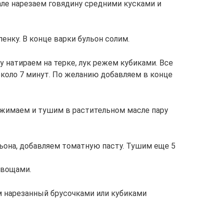
але нарезаем говядину средними кусками и
пенку. В конце варки бульон солим.
у натираем на терке, лук режем кубиками. Все
коло 7 минут. По желанию добавляем в конце
жимаем и тушим в растительном масле пару
льона, добавляем томатную пасту. Тушим еще 5
овощами.
м нарезанный брусочками или кубиками