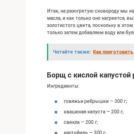
Итак, на разогретую сковороду мы н
масла, и как только оно нагреется, 
золотистого цвета, поскольку в этом
только затем добавляем воду или бу
Читайте также:
Как приготовить
Борщ с кислой капустой 
Ингредиенты:
говяжьи ребрышки — 300 г;
квашеная капуста — 200 г;
свекла — 200 г;
картофель — 300 г;