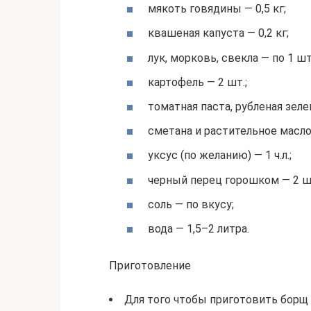
мякоть говядины — 0,5 кг;
квашеная капуста — 0,2 кг;
лук, морковь, свекла — по 1 шт
картофель — 2 шт.;
томатная паста, рубленая зеле
сметана и растительное масло 
уксус (по желанию) — 1 ч.л.;
черный перец горошком — 2 шт
соль — по вкусу;
вода — 1,5–2 литра.
Приготовление
Для того чтобы приготовить борщ 