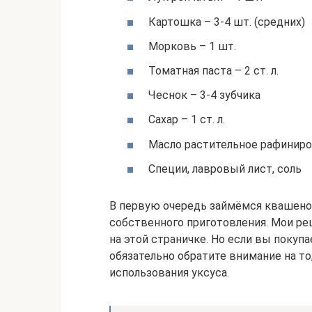
Картошка – 3-4 шт. (средних)
Морковь – 1 шт.
Томатная паста – 2 ст. л.
Чеснок – 3-4 зубчика
Сахар – 1 ст. л.
Масло растительное рафинир
Специи, лавровый лист, соль
В первую очередь займёмся квашеной
собственного приготовления. Мои р
на этой страничке. Но если вы покупа
обязательно обратите внимание на то
использования уксуса.