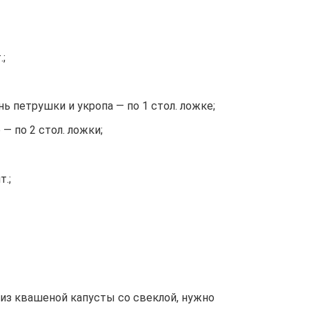
.;
нь петрушки и укропа — по 1 стол. ложке;
— по 2 стол. ложки;
.;
из квашеной капусты со свеклой, нужно