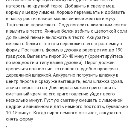
натереть на крупной терке. Добавить к свекле мед,
корицу и цедру лимона. Хорошо перемешать и добавить
в чашку растительное масло, яичные желтки и муку.
Тщательно перемешать. Соду погасить лимонным соком
и вылить в тесто. Яичные белки взбить с щепоткой соли
до пышной пены и выложить в тесто. Аккуратно
вмешать белки в тесто и переложить его в разъемную
форму. Поставить форму в духовку, разогретую до 190
градусов. Выпекать пирог 30-40 минут (ориентируйтесь
по мощности и типу вашей духовки). Пирог должен
пропечься полностью, готовность удобно проверять
деревянной шпажкой. Аккуратно погрузить шпажку в
центр пирога и сразу же вытащить, если шпажка сухая,
значит пирог готов. Для пирога можно приготовить
сметанный крем, на его приготовление уйдет всего
несколько минут. Густую сметану смешать с лимонной
цедрой и ванилином и дать немного постоять, буквально
10-15 минут. Когда пирог немного остынет, аккуратно
снять форму.
,