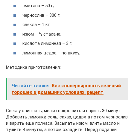
сметана – 50 г;
чернослив – 300 г;
свекла – 1 кг;
изюм – ½ стакана;
кислота лимонная – 3 г;
лимонная цедра – по вкусу.
Методика приготовления:
Читайте также:
Как консервировать зеленый
горошек в домашних условиях: рецепт
Свеклу очистить, мелко покрошить и варить 30 минут.
Добавить лимонку, соль, сахар, цедру, а потом чернослив
и варить еще полчаса. Засыпать изюм, влить масло и
тушить 4 минуты, а потом охладить. Перед подачей