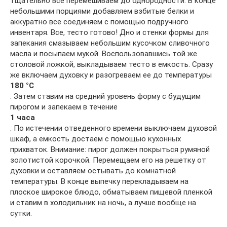
тщательно все перемешиваем до однородности. В конце
небольшими порциями добавляем взбитые белки и
аккуратно все соединяем с помощью подручного
инвентаря. Все, тесто готово! Дно и стенки формы для
запекания смазываем небольшим кусочком сливочного
масла и посыпаем мукой. Воспользовавшись той же
столовой ложкой, выкладываем тесто в емкость. Сразу
же включаем духовку и разогреваем ее до температуры
180 °С
. Затем ставим на средний уровень форму с будущим
пирогом и запекаем в течение
1 часа
. По истечении отведенного времени выключаем духовой
шкаф, а емкость достаем с помощью кухонных
прихваток. Внимание: пирог должен покрыться румяной
золотистой корочкой. Перемещаем его на решетку от
духовки и оставляем остывать до комнатной
температуры. В конце выпечку перекладываем на
плоское широкое блюдо, обматываем пищевой пленкой
и ставим в холодильник на ночь, а лучше вообще на
сутки.