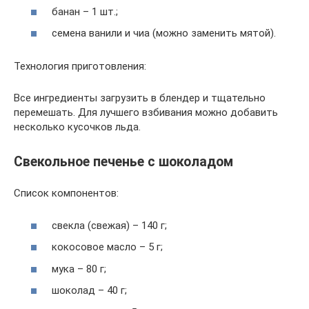
банан – 1 шт.;
семена ванили и чиа (можно заменить мятой).
Технология приготовления:
Все ингредиенты загрузить в блендер и тщательно
перемешать. Для лучшего взбивания можно добавить
несколько кусочков льда.
Свекольное печенье с шоколадом
Список компонентов:
свекла (свежая) – 140 г;
кокосовое масло – 5 г;
мука – 80 г;
шоколад – 40 г;