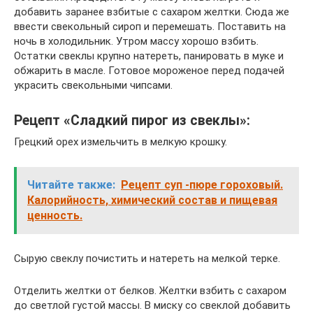
добавить заранее взбитые с сахаром желтки. Сюда же
ввести свекольный сироп и перемешать. Поставить на
ночь в холодильник. Утром массу хорошо взбить.
Остатки свеклы крупно натереть, панировать в муке и
обжарить в масле. Готовое мороженое перед подачей
украсить свекольными чипсами.
Рецепт «Сладкий пирог из свеклы»:
Грецкий орех измельчить в мелкую крошку.
Читайте также:
Рецепт суп -пюре гороховый.
Калорийность, химический состав и пищевая
ценность.
Сырую свеклу почистить и натереть на мелкой терке.
Отделить желтки от белков. Желтки взбить с сахаром
до светлой густой массы. В миску со свеклой добавить