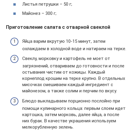
Листья петрушки – 50 г;
Майонез – 300 г;
Приготовление салата с отварной свеклой
Яйца варим вкрутую 10-15 минут, затем
охлаждаем в холодной воде и натираем на терке.
Свеклу, морковку и картофель не моет от
загрязнений, отвариваем до готовности и после
остывания чистим от кожицы. Каждый
корнеплод крошим на терке крупно. В отдельных
мисочках смешиваем каждый ингредиент с
майонезом, а также солим и перчим по вкусу.
Блюдо выкладываем порционно послойно при
помощи кулинарного кольца: первым слоем идет
картошка, затем морковь, далее яйца, а после
них бурак. В качестве украшения используем
мелкорубленную зелень.