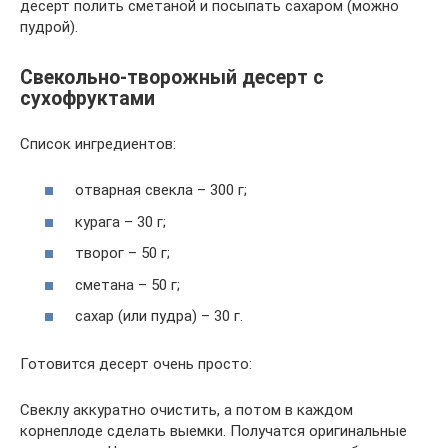
десерт полить сметаной и посыпать сахаром (можно
пудрой).
Свекольно-творожный десерт с
сухофруктами
Список ингредиентов:
отварная свекла – 300 г;
курага – 30 г;
творог – 50 г;
сметана – 50 г;
сахар (или пудра) – 30 г.
Готовится десерт очень просто:
Свеклу аккуратно очистить, а потом в каждом
корнеплоде сделать выемки. Получатся оригинальные