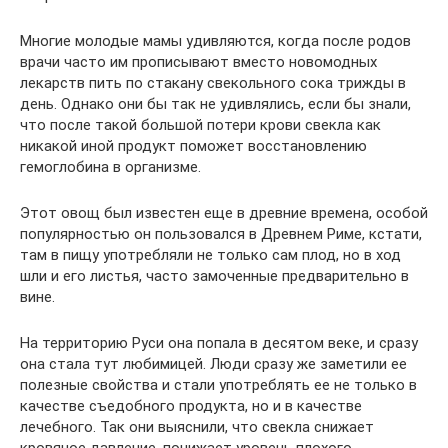
Многие молодые мамы удивляются, когда после родов
врачи часто им прописывают вместо новомодных
лекарств пить по стакану свекольного сока трижды в
день. Однако они бы так не удивлялись, если бы знали,
что после такой большой потери крови свекла как
никакой иной продукт поможет восстановлению
гемоглобина в организме.
Этот овощ был известен еще в древние времена, особой
популярностью он пользовался в Древнем Риме, кстати,
там в пищу употребляли не только сам плод, но в ход
шли и его листья, часто замоченные предварительно в
вине.
На территорию Руси она попала в десятом веке, и сразу
она стала тут любимицей. Люди сразу же заметили ее
полезные свойства и стали употреблять ее не только в
качестве съедобного продукта, но и в качестве
лечебного. Так они выяснили, что свекла снижает