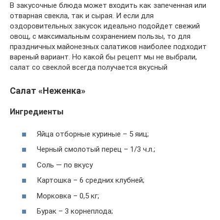
В закусочные блюда может входить как запеченная или
отварная свекла, так и сырая. И если для
оздоровительных закусок идеально подойдет свежий
овощ, с максимальным сохранением пользы, то для
праздничных майонезных салатиков наиболее подходит
вареный вариант. Но какой бы рецепт мы не выбрали,
салат со свеклой всегда получается вкусный
Салат «Неженка»
Ингредиенты
Яйца отборные куриные – 5 яиц;
Черный смолотый перец – 1/3 ч.л.;
Соль — по вкусу
Картошка – 6 средних клубней;
Морковка – 0,5 кг;
Бурак – 3 корнеплода;