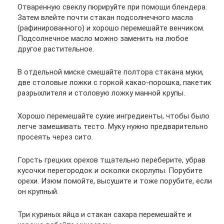
Отваренную свеклу пюрируйте при помощи блендера.
Затем влейте почти стакан подсолнечного масла
(рафинированного) и хорошо перемешайте венчиком.
Подсолнечное масло можно заменить на любое
другое растительное.
В отдельной миске смешайте полтора стакана муки,
две столовые ложки с горкой какао-порошка, пакетик
разрыхлителя и столовую ложку манной крупы.
Хорошо перемешайте сухие ингредиенты, чтобы было
легче замешивать тесто. Муку нужно предварительно
просеять через сито.
Горсть грецких орехов тщательно переберите, убрав
кусочки перегородок и осколки скорлупы. Порубите
орехи. Изюм помойте, высушите и тоже порубите, если
он крупный.
Три куриных яйца и стакан сахара перемешайте и