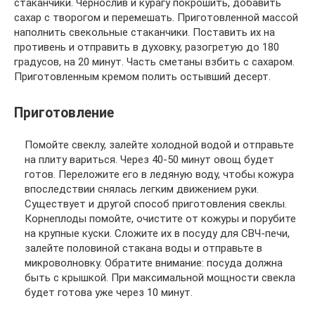
стаканчики. Чернослив и курагу покрошить, добавить
сахар с творогом и перемешать. Приготовленной массой
наполнить свекольные стаканчики. Поставить их на
противень и отправить в духовку, разогретую до 180
градусов, на 20 минут. Часть сметаны взбить с сахаром.
Приготовленным кремом полить остывший десерт.
Приготовление
Помойте свеклу, залейте холодной водой и отправьте
на плиту вариться. Через 40-50 минут овощ будет
готов. Переложите его в ледяную воду, чтобы кожура
впоследствии снялась легким движением руки.
Существует и другой способ приготовления свеклы.
Корнеплоды помойте, очистите от кожуры и порубите
на крупные куски. Сложите их в посуду для СВЧ-печи,
залейте половиной стакана воды и отправьте в
микроволновку. Обратите внимание: посуда должна
быть с крышкой. При максимальной мощности свекла
будет готова уже через 10 минут.