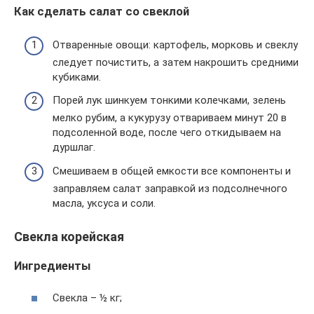
Как сделать салат со свеклой
Отваренные овощи: картофель, морковь и свеклу
следует почистить, а затем накрошить средними
кубиками.
Порей лук шинкуем тонкими колечками, зелень
мелко рубим, а кукурузу отвариваем минут 20 в
подсоленной воде, после чего откидываем на
дуршлаг.
Смешиваем в общей емкости все компоненты и
заправляем салат заправкой из подсолнечного
масла, уксуса и соли.
Свекла корейская
Ингредиенты
Свекла – ½ кг;