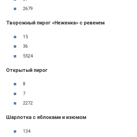
2679
Творожный пирог «Неженка» с ревенем
15
36
5524
Открытый пирог
8
7
2272
Шарлотка с яблоками и изюмом
134