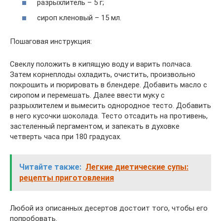
разрыхлитель – 5 г;
сироп кленовый – 15 мл.
Пошаговая инструкция:
Свеклу положить в кипящую воду и варить полчаса.
Затем корнеплоды охладить, очистить, произвольно
покрошить и пюрировать в блендере. Добавить масло с
сиропом и перемешать. Далее ввести муку с
разрыхлителем и вымесить однородное тесто. Добавить
в него кусочки шоколада. Тесто отсадить на противень,
застеленный пергаментом, и запекать в духовке
четверть часа при 180 градусах.
Читайте также:
Легкие диетические супы:
рецепты приготовления
Любой из описанных десертов достоит того, чтобы его
попробовать.