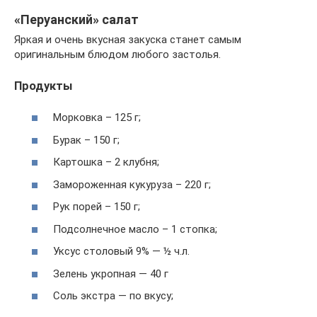
«Перуанский» салат
Яркая и очень вкусная закуска станет самым
оригинальным блюдом любого застолья.
Продукты
Морковка – 125 г;
Бурак – 150 г;
Картошка – 2 клубня;
Замороженная кукуруза – 220 г;
Рук порей – 150 г;
Подсолнечное масло – 1 стопка;
Уксус столовый 9% — ½ ч.л.
Зелень укропная — 40 г
Соль экстра — по вкусу;