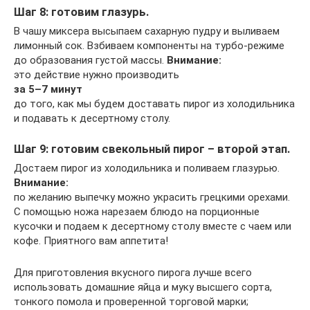
Шаг 8: готовим глазурь.
В чашу миксера высыпаем сахарную пудру и выливаем
лимонный сок. Взбиваем компоненты на турбо-режиме
до образования густой массы.
Внимание:
это действие нужно производить
за 5–7 минут
до того, как мы будем доставать пирог из холодильника
и подавать к десертному столу.
Шаг 9: готовим свекольный пирог – второй этап.
Достаем пирог из холодильника и поливаем глазурью.
Внимание:
по желанию выпечку можно украсить грецкими орехами.
С помощью ножа нарезаем блюдо на порционные
кусочки и подаем к десертному столу вместе с чаем или
кофе. Приятного вам аппетита!
Для приготовления вкусного пирога лучше всего
использовать домашние яйца и муку высшего сорта,
тонкого помола и проверенной торговой марки;