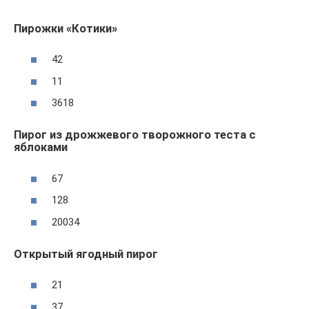
Пирожки «Котики»
42
11
3618
Пирог из дрожжевого творожного теста с
яблоками
67
128
20034
Открытый ягодный пирог
21
37