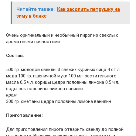
Читайте также:
Как засолить петрушку на
зиму в банке
Очень оригинальный и необычный пирог из свеклы с
ароматными пряностями
Состав:
500 гр. молодой свеклы 3 свежих куриных яйца 4 ст.л.
меда 100 гр. пшеничной муки 100 мл. растительного
масла 0,5 ч.л. корицы цедра половины лимона 0,5 ч.л.
соды сок половины лимона ванилин
крем
300 гр. сметаны цедра половины лимона ванилин
Приготовление:
Для приготовления пирога отварить свеклу до полной
готовности. Вареную свеклу остудить, очистить и