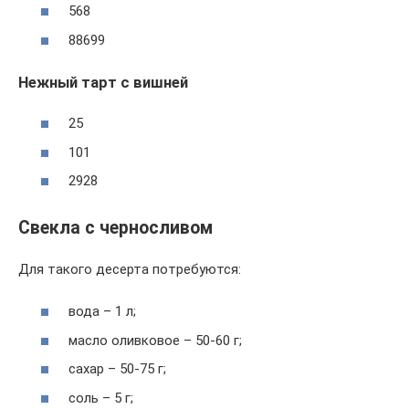
568
88699
Нежный тарт с вишней
25
101
2928
Свекла с черносливом
Для такого десерта потребуются:
вода – 1 л;
масло оливковое – 50-60 г;
сахар – 50-75 г;
соль – 5 г;