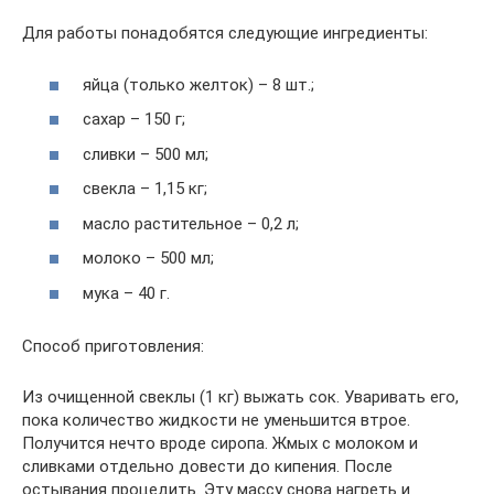
Для работы понадобятся следующие ингредиенты:
яйца (только желток) – 8 шт.;
сахар – 150 г;
сливки – 500 мл;
свекла – 1,15 кг;
масло растительное – 0,2 л;
молоко – 500 мл;
мука – 40 г.
Способ приготовления:
Из очищенной свеклы (1 кг) выжать сок. Уваривать его,
пока количество жидкости не уменьшится втрое.
Получится нечто вроде сиропа. Жмых с молоком и
сливками отдельно довести до кипения. После
остывания процедить. Эту массу снова нагреть и