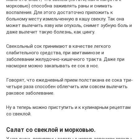
морковью) способна заживлять раны и снимать
воспаления. Для этого достаточно приложить к
больному месту измельченную в кашу свеклу. Так она
может вылечить язву или опухоль, снимет зубную боль и
даже вылечит такую болезнь, как цингу.
Свекольный сок принимают в качестве легкого
слабительного средства, при авитаминозе и
заболевании желудочно-кишечного тракта. Даже при
насморке можно закапывать ее сок в нос.
Говорят, что ежедневный прием полстакана ее сока три-
четыре раза способен облегчить или совсем вылечить
раковое заболевание.
Ну а теперь можно приступить и к кулинарным рецептам
со свеклой.
Салат со свеклой и морковью.