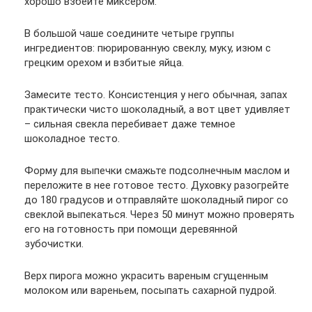
хорошо взбейте миксером.
В большой чаше соедините четыре группы
ингредиентов: пюрированную свеклу, муку, изюм с
грецким орехом и взбитые яйца.
Замесите тесто. Консистенция у него обычная, запах
практически чисто шоколадный, а вот цвет удивляет
– сильная свекла перебивает даже темное
шоколадное тесто.
Форму для выпечки смажьте подсолнечным маслом и
переложите в нее готовое тесто. Духовку разогрейте
до 180 градусов и отправляйте шоколадный пирог со
свеклой выпекаться. Через 50 минут можно проверять
его на готовность при помощи деревянной
зубочистки.
Верх пирога можно украсить вареным сгущенным
молоком или вареньем, посыпать сахарной пудрой.