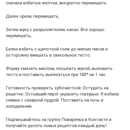
сначала взбитые желтки, аккуратно перемешать.
Далее орехи, перемешать,
Затем муку с разрыхлителем, какао. Все хорошо
перемешать,
Белки взбить с щепоткой соли до мягких пиков и
осторожно вмешать в свекольное тесто.
Форму смазать маслом, посыпать мукой, выложить
тесто и поставить выпекаться при 180* на 1 час.
Готовность проверять зубочисткой. Остудить на
решетке. Остывший пирог украсить глазурью. Я взбила
сливки с сахарной пудрой. Поставить на ночь в
холодильник.
Подписывайтесь на группу Поварёнка в Контакте и
получайте десять новых рецептов каждый день!