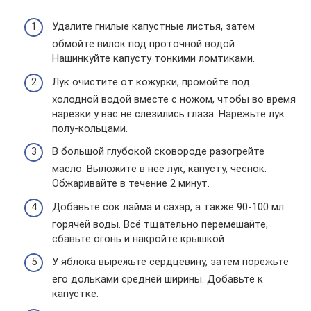
Удалите гнилые капустные листья, затем
обмойте вилок под проточной водой.
Нашинкуйте капусту тонкими ломтиками.
Лук очистите от кожурки, промойте под
холодной водой вместе с ножом, чтобы во время
нарезки у вас не слезились глаза. Нарежьте лук
полу-кольцами.
В большой глубокой сковороде разогрейте
масло. Выложите в неё лук, капусту, чеснок.
Обжаривайте в течение 2 минут.
Добавьте сок лайма и сахар, а также 90-100 мл
горячей воды. Всё тщательно перемешайте,
сбавьте огонь и накройте крышкой.
У яблока вырежьте сердцевину, затем порежьте
его дольками средней ширины. Добавьте к
капустке.