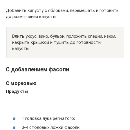
Добавить капусту с яблоками, перемешать и готовить
до размягчения капусты.
Влить уксус, вино, бульон, положить специи, изюм,
накрыть крышкой и тушить до готовности
капусты.
С добавлением фасоли
С морковью
Продукты
:
1 головка лука репчатого;
3-4 столовых ложки фасоли;