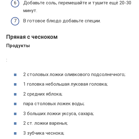
Добавьте соль, перемешайте и тушите ещё 20-30
минут.
В готовое блюдо добавьте специи.
Пряная с чесноком
Продукты
:
2 столовых ложки оливкового подсолнечного;
1 головка небольшая луковая головка;
2 средних яблока;
пара столовых ложек воды;
3 больших ложки уксуса, сахара;
2 ст. ложки варенья;
3 зубчика чеснока;