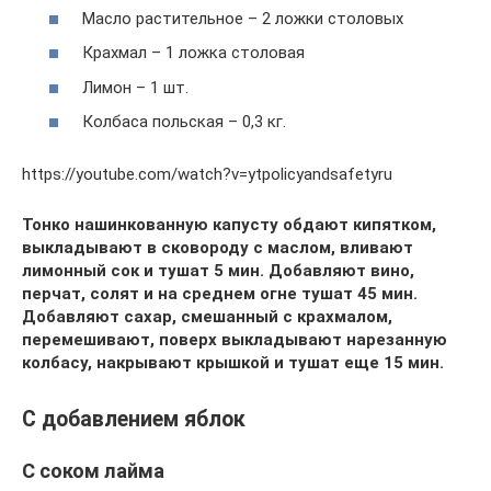
Масло растительное – 2 ложки столовых
Крахмал – 1 ложка столовая
Лимон – 1 шт.
Колбаса польская – 0,3 кг.
https://youtube.com/watch?v=ytpolicyandsafetyru
Тонко нашинкованную капусту обдают кипятком,
выкладывают в сковороду с маслом, вливают
лимонный сок и тушат 5 мин. Добавляют вино,
перчат, солят и на среднем огне тушат 45 мин.
Добавляют сахар, смешанный с крахмалом,
перемешивают, поверх выкладывают нарезанную
колбасу, накрывают крышкой и тушат еще 15 мин.
С добавлением яблок
С соком лайма