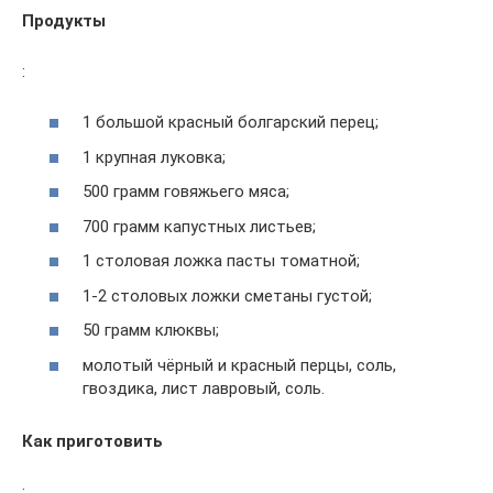
Продукты
:
1 большой красный болгарский перец;
1 крупная луковка;
500 грамм говяжьего мяса;
700 грамм капустных листьев;
1 столовая ложка пасты томатной;
1-2 столовых ложки сметаны густой;
50 грамм клюквы;
молотый чёрный и красный перцы, соль,
гвоздика, лист лавровый, соль.
Как приготовить
: