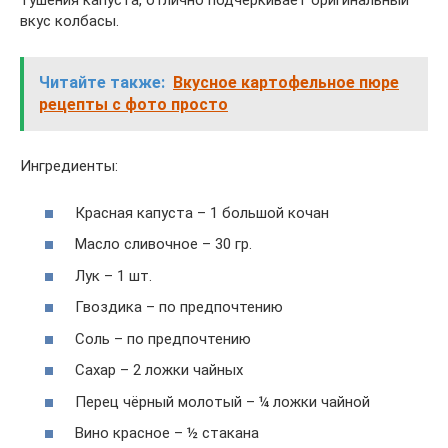
тушения капуста, отлично подчеркивает оригинальный
вкус колбасы.
Читайте также:
Вкусное картофельное пюре
рецепты с фото просто
Ингредиенты:
Красная капуста – 1 большой кочан
Масло сливочное – 30 гр.
Лук – 1 шт.
Гвоздика – по предпочтению
Соль – по предпочтению
Сахар – 2 ложки чайных
Перец чёрный молотый – ¼ ложки чайной
Вино красное – ½ стакана