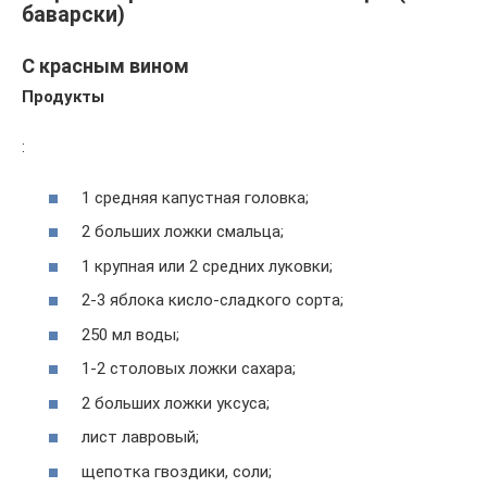
баварски)
С красным вином
Продукты
:
1 средняя капустная головка;
2 больших ложки смальца;
1 крупная или 2 средних луковки;
2-3 яблока кисло-сладкого сорта;
250 мл воды;
1-2 столовых ложки сахара;
2 больших ложки уксуса;
лист лавровый;
щепотка гвоздики, соли;