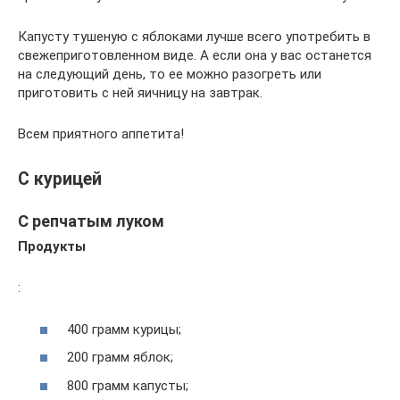
Капусту тушеную с яблоками лучше всего употребить в
свежеприготовленном виде. А если она у вас останется
на следующий день, то ее можно разогреть или
приготовить с ней яичницу на завтрак.
Всем приятного аппетита!
С курицей
С репчатым луком
Продукты
:
400 грамм курицы;
200 грамм яблок;
800 грамм капусты;