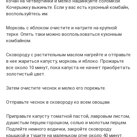
кочан на четвертинки и мелко нашинкуйте соломкой.
Кочерыжку выкиньте. Если у вас есть кухонный комбайн,
воспользуйтесь им.
Морковь с яблоком очистите и натрите на крупной
терке. Опять таки можно воспользоваться кухонным
комбайном.
Сковороду с растительным маслом нагрейте и отправьте
в нее жариться капусту, морковь и яблоко. Прожарьте
все около 10 минут, пока капуста не начнет приобретать
золотистый цвет.
Затем очистите чеснок и мелко его порежьте.
Отправьте чеснок в сковороду ко всем овощам.
Приправьте капусту томатной пастой, лавровым листом,
душистым перцем горошком, солью и молотым перцем.
Подлейте немного водички, закройте сковороду
крышкой и тушите на маленьком огне около 40 минут.