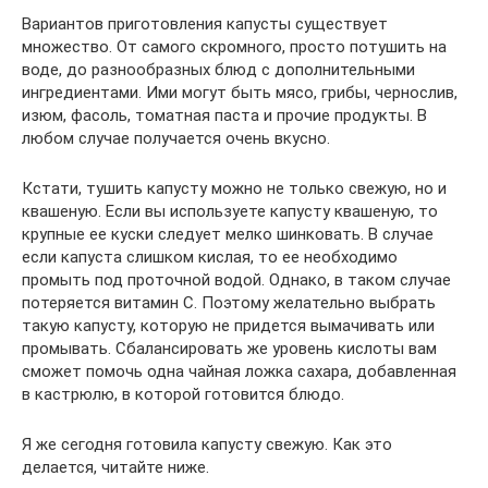
Вариантов приготовления капусты существует
множество. От самого скромного, просто потушить на
воде, до разнообразных блюд с дополнительными
ингредиентами. Ими могут быть мясо, грибы, чернослив,
изюм, фасоль, томатная паста и прочие продукты. В
любом случае получается очень вкусно.
Кстати, тушить капусту можно не только свежую, но и
квашеную. Если вы используете капусту квашеную, то
крупные ее куски следует мелко шинковать. В случае
если капуста слишком кислая, то ее необходимо
промыть под проточной водой. Однако, в таком случае
потеряется витамин С. Поэтому желательно выбрать
такую капусту, которую не придется вымачивать или
промывать. Сбалансировать же уровень кислоты вам
сможет помочь одна чайная ложка сахара, добавленная
в кастрюлю, в которой готовится блюдо.
Я же сегодня готовила капусту свежую. Как это
делается, читайте ниже.