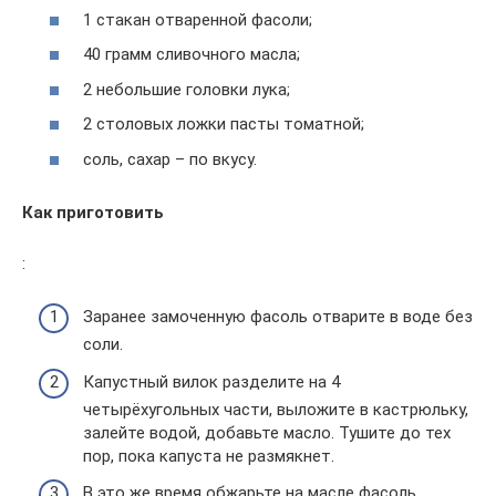
1 стакан отваренной фасоли;
40 грамм сливочного масла;
2 небольшие головки лука;
2 столовых ложки пасты томатной;
соль, сахар – по вкусу.
Как приготовить
:
Заранее замоченную фасоль отварите в воде без
соли.
Капустный вилок разделите на 4
четырёхугольных части, выложите в кастрюльку,
залейте водой, добавьте масло. Тушите до тех
пор, пока капуста не размякнет.
В это же время обжарьте на масле фасоль.