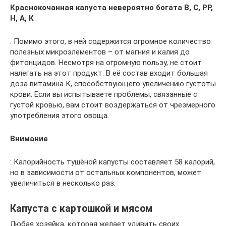
Краснокочанная капуста невероятно богата В, С, РР,
Н, А, К
. Помимо этого, в ней содержится огромное количество
полезных микроэлементов – от магния и калия до
фитонцидов. Несмотря на огромную пользу, не стоит
налегать на этот продукт. В её состав входит большая
доза витамина К, способствующего увеличению густоты
крови. Если вы испытываете проблемы, связанные с
густой кровью, вам стоит воздержаться от чрезмерного
употребления этого овоща.
Внимание
: Калорийность тушёной капусты составляет 58 калорий,
но в зависимости от остальных компонентов, может
увеличиться в несколько раз.
Капуста с картошкой и мясом
Любая хозяйка, которая желает удивить своих