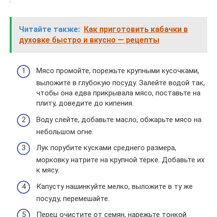
Читайте также:
Как приготовить кабачки в
духовке быстро и вкусно — рецепты
Мясо промойте, порежьте крупными кусочками,
выложите в глубокую посуду. Залейте водой так,
чтобы она едва прикрывала мясо, поставьте на
плиту, доведите до кипения.
Воду слейте, добавьте масло, обжарьте мясо на
небольшом огне.
Лук порубите кусками среднего размера,
морковку натрите на крупной тёрке. Добавьте их
к мясу.
Капусту нашинкуйте мелко, выложите в ту же
посуду, перемешайте.
Перец очистите от семян, нарежьте тонкой