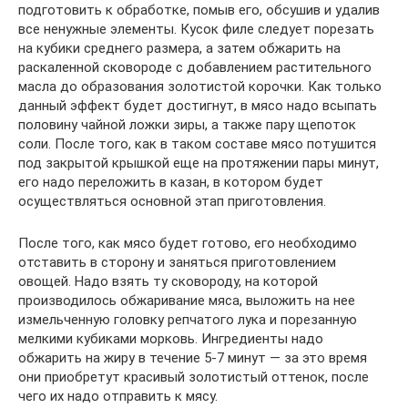
подготовить к обработке, помыв его, обсушив и удалив
все ненужные элементы. Кусок филе следует порезать
на кубики среднего размера, а затем обжарить на
раскаленной сковороде с добавлением растительного
масла до образования золотистой корочки. Как только
данный эффект будет достигнут, в мясо надо всыпать
половину чайной ложки зиры, а также пару щепоток
соли. После того, как в таком составе мясо потушится
под закрытой крышкой еще на протяжении пары минут,
его надо переложить в казан, в котором будет
осуществляться основной этап приготовления.
После того, как мясо будет готово, его необходимо
отставить в сторону и заняться приготовлением
овощей. Надо взять ту сковороду, на которой
производилось обжаривание мяса, выложить на нее
измельченную головку репчатого лука и порезанную
мелкими кубиками морковь. Ингредиенты надо
обжарить на жиру в течение 5-7 минут — за это время
они приобретут красивый золотистый оттенок, после
чего их надо отправить к мясу.