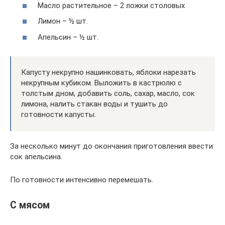
Масло растительное – 2 ложки столовых
Лимон – ½ шт.
Апельсин – ½ шт.
Капусту некрупно нашинковать, яблоки нарезать
некрупным кубиком. Выложить в кастрюлю с
толстым дном, добавить соль, сахар, масло, сок
лимона, налить стакан воды и тушить до
готовности капусты.
За несколько минут до окончания приготовления ввести
сок апельсина.
По готовности интенсивно перемешать.
С мясом