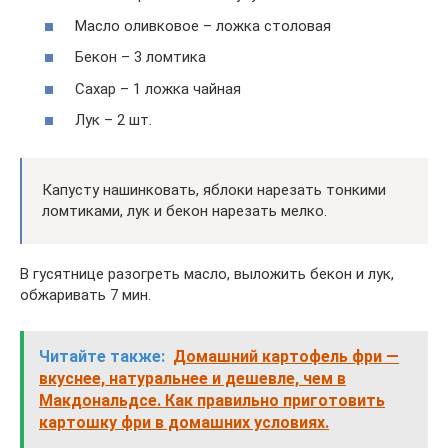
Масло оливковое – ложка столовая
Бекон – 3 ломтика
Сахар – 1 ложка чайная
Лук – 2 шт.
Капусту нашинковать, яблоки нарезать тонкими
ломтиками, лук и бекон нарезать мелко.
В гусятнице разогреть масло, выложить бекон и лук,
обжаривать 7 мин.
Читайте также:
Домашний картофель фри —
вкуснее, натуральнее и дешевле, чем в
Макдональдсе. Как правильно приготовить
картошку фри в домашних условиях.