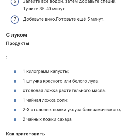
Залейте всё водой, затем добавьте специи.
Тушите 35-40 минут.
Добавьте вино.Готовьте ещё 5 минут.
С луком
Продукты
:
1 килограмм капусты;
1 штучка красного или белого лука;
столовая ложка растительного масла;
1 чайная ложка соли;
2-3 столовых ложки уксуса бальзамического;
2 чайных ложки сахара.
Как приготовить