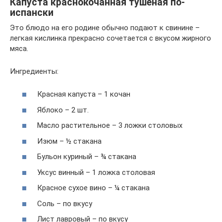
Капуста краснокочанная тушеная по-
испански
Это блюдо на его родине обычно подают к свинине –
легкая кислинка прекрасно сочетается с вкусом жирного
мяса.
Ингредиенты:
Красная капуста – 1 кочан
Яблоко – 2 шт.
Масло растительное – 3 ложки столовых
Изюм – ½ стакана
Бульон куриный – ¾ стакана
Уксус винный – 1 ложка столовая
Красное сухое вино – ¼ стакана
Соль – по вкусу
Лист лавровый – по вкусу