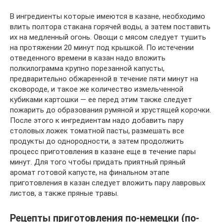
В ингредиенты которые имеются в казане, необходимо
влить полтора стакана горячей воды, а затем поставить
их на медленный огонь. Овощи с мясом следует тушить
на протяжении 20 минут под крышкой. По истечении
отведенного времени в казан надо вложить
полкилограмма крупно порезанной капусты,
предварительно обжаренной в течение пяти минут на
сковороде, и такое же количество измельченной
кубиками картошки — ее перед этим также следует
пожарить до образования румяной и хрустящей корочки.
После этого к ингредиентам надо добавить пару
столовых ложек томатной пасты, размешать все
продукты до однородности, а затем продолжить
процесс приготовления в казане еще в течение пары
минут. Для того чтобы придать приятный пряный
аромат готовой капусте, на финальном этапе
приготовления в казан следует вложить пару лавровых
листов, а также пряные травы.
Рецепты приготовления по-немецки (по-