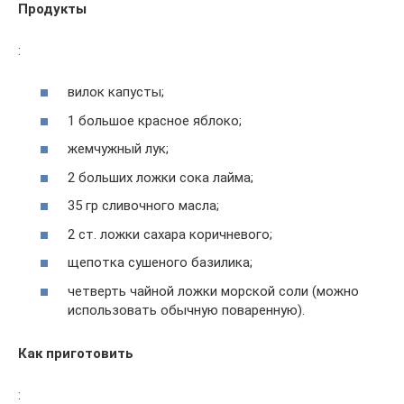
Продукты
:
вилок капусты;
1 большое красное яблоко;
жемчужный лук;
2 больших ложки сока лайма;
35 гр сливочного масла;
2 ст. ложки сахара коричневого;
щепотка сушеного базилика;
четверть чайной ложки морской соли (можно
использовать обычную поваренную).
Как приготовить
: