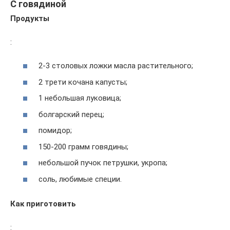
С говядиной
Продукты
:
2-3 столовых ложки масла растительного;
2 трети кочана капусты;
1 небольшая луковица;
болгарский перец;
помидор;
150-200 грамм говядины;
небольшой пучок петрушки, укропа;
соль, любимые специи.
Как приготовить
: