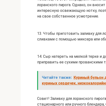
лоранского пирога. Однако, он вноси
интересную освежающую нотку, поэт
на свое собственное усмотрение.
13. Чтобы приготовить заливку для л
сливками с помощью миксера или обы
14. Сыр натереть на мелкой терке и 
приправить ее сухими прованскими 
Читайте также:
Куриный бульон 
куриных сердечек, низкокалорийн
Совет! Заливку для лоранского пиро
стационарного или ручного блендера, 