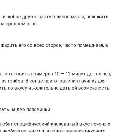
или любое другое растительное масло, положить
 на среднем огне.
бжарить его со всех сторон, часто помешивая, в
 и готовить примерно 10 — 12 минут до тех пор,
из грибов. В конце приготовления начинку для
ить по вкусу и желательно дать ей возможность
ать на две половинки.
 любят специфический кисловатый вкус печеных
ся необязательным для приготовления вкусного