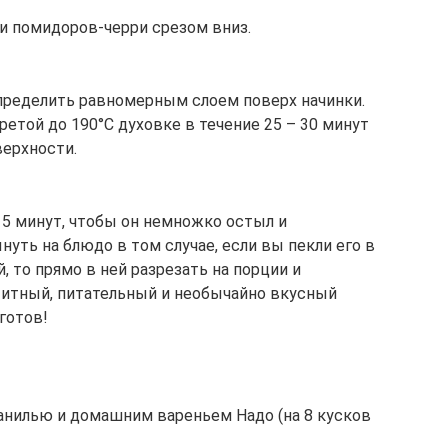
ки помидоров-черри срезом вниз.
аспределить равномерным слоем поверх начинки.
ретой до 190°С духовке в течение 25 – 30 минут
верхности.
15 минут, чтобы он немножко остыл и
нуть на блюдо в том случае, если вы пекли его в
, то прямо в ней разрезать на порции и
етитный, питательный и необычайно вкусный
готов!
анилью и домашним вареньем Надо (на 8 кусков