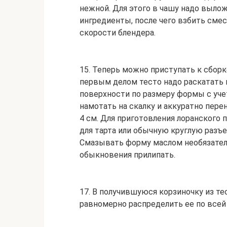
нежной. Для этого в чашу надо выло
ингредиенты, после чего взбить смес
скорости блендера.
15. Теперь можно приступать к сборк
первым делом тесто надо раскатать 
поверхности по размеру формы с уче
намотать на скалку и аккуратно пере
4 см. Для приготовления лоранского
для тарта или обычную круглую разъ
Смазывать форму маслом необязатель
обыкновения прилипать.
17. В получившуюся корзиночку из те
равномерно распределить ее по всей