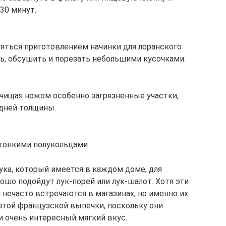
30 минут.
няться приготовлением начинки для лоранского
ь, обсушить и порезать небольшими кусочками.
чищая ножом особенно загрязненные участки,
едней толщины.
 тонкими полукольцами.
ука, который имеется в каждом доме, для
ошо подойдут лук-порей или лук-шалот. Хотя эти
нечасто встречаются в магазинах, но именно их
этой французской выпечки, поскольку они
 очень интересный мягкий вкус.