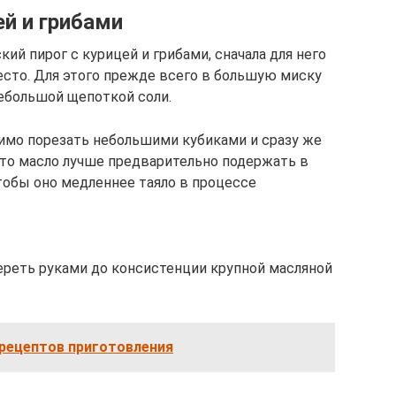
ей и грибами
кий пирог с курицей и грибами, сначала для него
есто. Для этого прежде всего в большую миску
небольшой щепоткой соли.
димо порезать небольшими кубиками и сразу же
, то масло лучше предварительно подержать в
чтобы оно медленнее таяло в процессе
тереть руками до консистенции крупной масляной
 рецептов приготовления