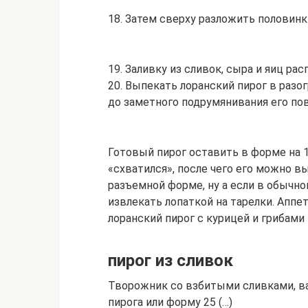
18. Затем сверху разложить половин
19. Заливку из сливок, сыра и яиц р
20. Выпекать лоранский пирог в разог
до заметного подрумянивания его по
Готовый пирог оставить в форме на 
«схватился», после чего его можно вы
разъемной форме, ну а если в обычной
извлекать лопаткой на тарелки. Апп
лоранский пирог с курицей и грибами 
пирог из сливок
Творожник со взбитыми сливками, в
пирога или форму 25 (…)