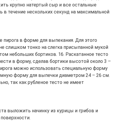
жить крупно натертый сыр и все остальные
ь в течение нескольких секунд на максимальной
е пирога в форме для выпекания. Для этого
не слишком тонко на слегка присыпанной мукой
том небольших бортиков. 16. Раскатанное тесто
нести в форму, сделав бортики высотой около 3 –
 пирога можно использовать специальную форму
емную форму для выпечки диаметром 24 – 26 см.
но, так как рубленое тесто не имеет
ста выложить начинку из курицы и грибов и
 поверхности.