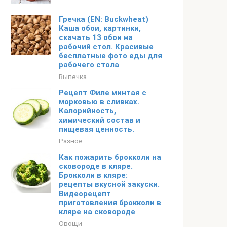
Гречка (EN: Buckwheat)
Каша обои, картинки,
скачать 13 обои на
рабочий стол. Красивые
бесплатные фото еды для
рабочего стола
Выпечка
Рецепт Филе минтая с
морковью в сливках.
Калорийность,
химический состав и
пищевая ценность.
Разное
Как пожарить брокколи на
сковороде в кляре.
Брокколи в кляре:
рецепты вкусной закуски.
Видеорецепт
приготовления брокколи в
кляре на сковороде
Овощи